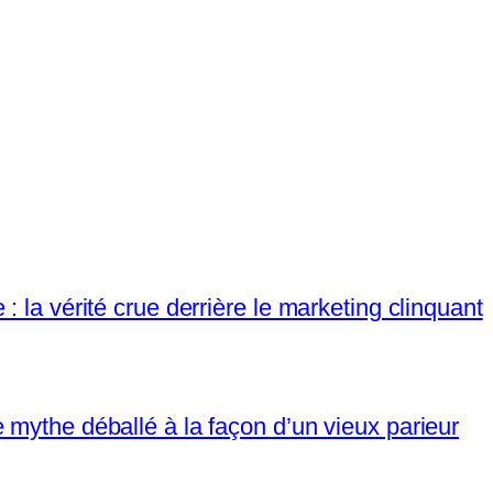
: la vérité crue derrière le marketing clinquant
 mythe déballé à la façon d’un vieux parieur