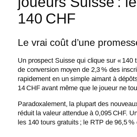
joueurs Suisse : 
140 CHF
Le vrai coût d’une promess
Un prospect Suisse qui clique sur « 140 t
de conversion moyen de 2,3 % des inscrip
rapidement en un simple aimant à dépôts
14 CHF avant même que le joueur ne touc
Paradoxalement, la plupart des nouveaux
réduit la valeur attendue à 0,095 CHF. 
les 140 tours gratuits ; le RTP de 96,5 % 