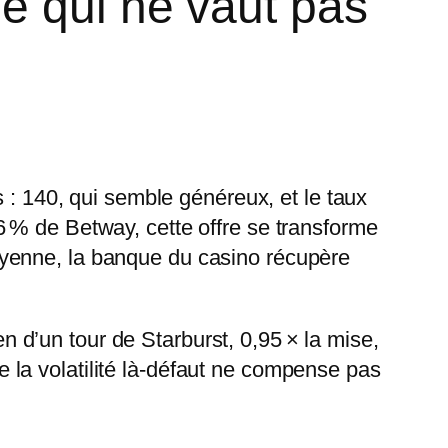
e qui ne vaut pas
 : 140, qui semble généreux, et le taux
 % de Betway, cette offre se transforme
oyenne, la banque du casino récupère
d’un tour de Starburst, 0,95 × la mise,
la volatilité là‑défaut ne compense pas