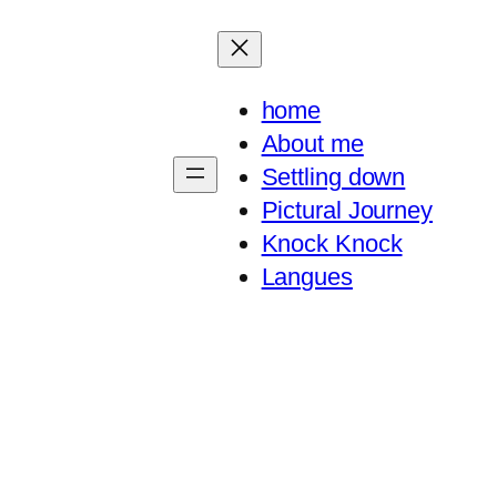
home
About me
Settling down
Pictural Journey
Knock Knock
Langues