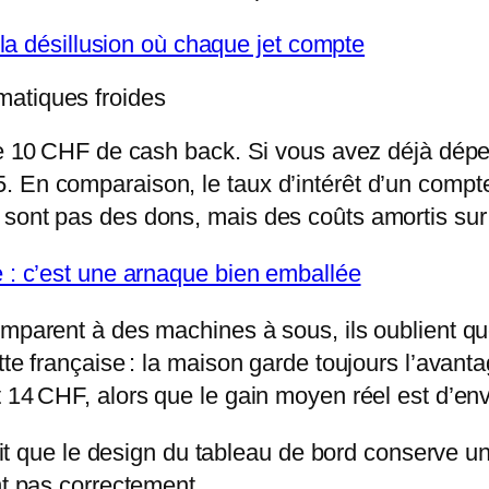
e la désillusion où chaque jet compte
matiques froides
 de 10 CHF de cash back. Si vous avez déjà dép
. En comparaison, le taux d’intérêt d’un compt
 sont pas des dons, mais des coûts amortis sur
e : c’est une arnaque bien emballée
omparent à des machines à sous, ils oublient qu
tte française : la maison garde toujours l’avanta
 14 CHF, alors que le gain moyen réel est d’envi
fait que le design du tableau de bord conserve un
nt pas correctement.