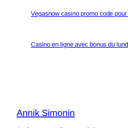
Vegasnow casino promo code pour fr
Casino en ligne avec bonus du lundi 
Annik Simonin