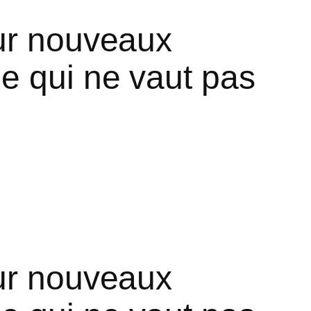
our nouveaux
e qui ne vaut pas
our nouveaux