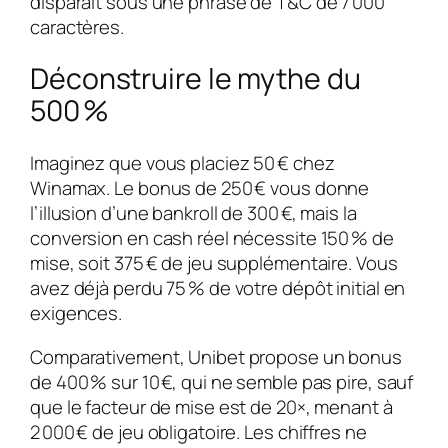
disparaît sous une phrase de T&C de 7 000
caractères.
Déconstruire le mythe du
500 %
Imaginez que vous placiez 50 € chez
Winamax. Le bonus de 250 € vous donne
l’illusion d’une bankroll de 300 €, mais la
conversion en cash réel nécessite 150 % de
mise, soit 375 € de jeu supplémentaire. Vous
avez déjà perdu 75 % de votre dépôt initial en
exigences.
Comparativement, Unibet propose un bonus
de 400 % sur 10 €, qui ne semble pas pire, sauf
que le facteur de mise est de 20×, menant à
2 000 € de jeu obligatoire. Les chiffres ne