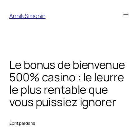
Aller
au
Annik Simonin
contenu
Le bonus de bienvenue
500% casino : le leurre
le plus rentable que
vous puissiez ignorer
Écrit par
dans