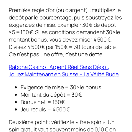
Première règle d’or (ou d’argent) : multipliez le
dépôt par le pourcentage, puis soustrayez les
exigences de mise. Exemple : 30 € de dépôt
× 5 = 150 €. Si les conditions demandent 30 × le
montant bonus, vous devez miser 4 500 €.
Divisez 4 500 € par 150 € = 30 tours de table.
Ce n’est pas une offre, c’est une dette.
Rabona Casino : Argent Réel Sans Dépôt,
Jouez Maintenant en Suisse – La Vérité Rude
Exigence de mise = 30 × le bonus
Montant du dépôt = 30 €
Bonus net = 150 €
Jeu requis = 4 500 €
Deuxième point : vérifiez le « free spin ». Un
spin gratuit vaut souvent moins de 0,10 € en