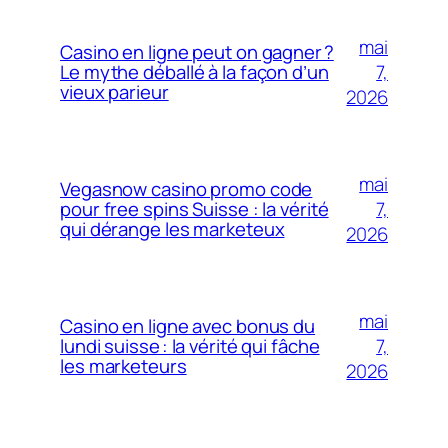
mai
Casino en ligne peut on gagner ?
7,
Le mythe déballé à la façon d’un
vieux parieur
2026
mai
Vegasnow casino promo code
7,
pour free spins Suisse : la vérité
qui dérange les marketeux
2026
mai
Casino en ligne avec bonus du
7,
lundi suisse : la vérité qui fâche
les marketeurs
2026