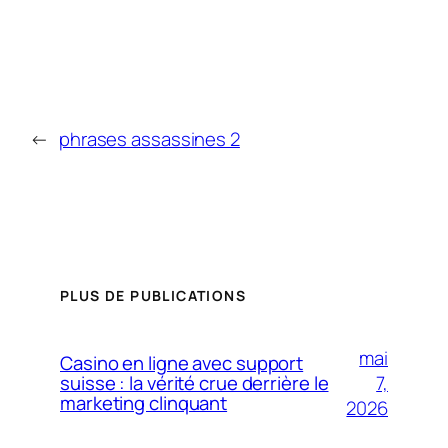
←
phrases assassines 2
PLUS DE PUBLICATIONS
mai
Casino en ligne avec support
7,
suisse : la vérité crue derrière le
marketing clinquant
2026