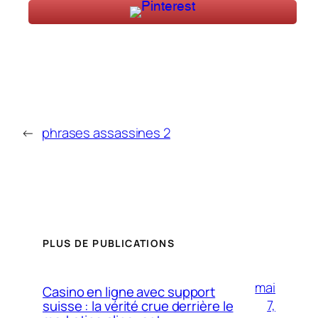
←
phrases assassines 2
PLUS DE PUBLICATIONS
mai
Casino en ligne avec support
7,
suisse : la vérité crue derrière le