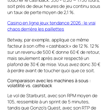
soit près de deux heures de jeu continu sous
un taux de perte moyen de 2,1 %.
Casino en ligne jeux tendance 2026 : le vrai
chaos derrière les paillettes
Betway, par exemple, applique ce même
facteur à son offre « cashback » de 12 %. 12 %
sur un revenu de 500 € donne 60 € de retour,
mais seulement après avoir respecté un
plafond de 30 € de mise. Vous avez donc 30 €
à perdre avant de toucher quoi que ce soit.
Comparaison avec les machines à sous :
volatilité vs. cashback
Le vol de Starburst, avec son RPM moyen de
105, ressemble à un sprint de 5 minutes,
tandis que Gonzo’s Quest, avec son RTP de