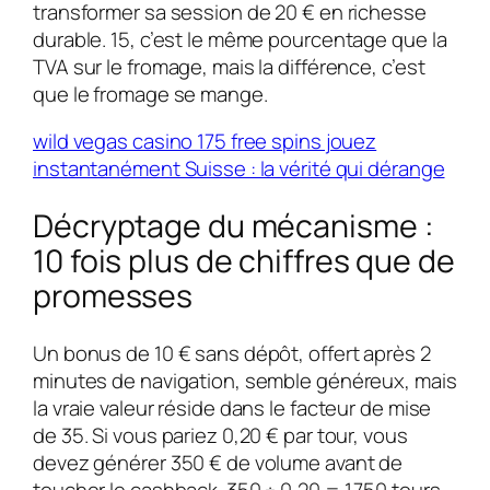
transformer sa session de 20 € en richesse
durable. 15, c’est le même pourcentage que la
TVA sur le fromage, mais la différence, c’est
que le fromage se mange.
wild vegas casino 175 free spins jouez
instantanément Suisse : la vérité qui dérange
Décryptage du mécanisme :
10 fois plus de chiffres que de
promesses
Un bonus de 10 € sans dépôt, offert après 2
minutes de navigation, semble généreux, mais
la vraie valeur réside dans le facteur de mise
de 35. Si vous pariez 0,20 € par tour, vous
devez générer 350 € de volume avant de
toucher le cashback. 350 ÷ 0,20 = 1 750 tours,