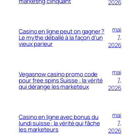
marketing clinquant
2026
mai
Casino en ligne peut on gagner ?
7,
Le mythe déballé à la façon d’un
vieux parieur
2026
mai
Vegasnow casino promo code
7,
pour free spins Suisse : la vérité
qui dérange les marketeux
2026
mai
Casino en ligne avec bonus du
7,
lundi suisse : la vérité qui fâche
les marketeurs
2026