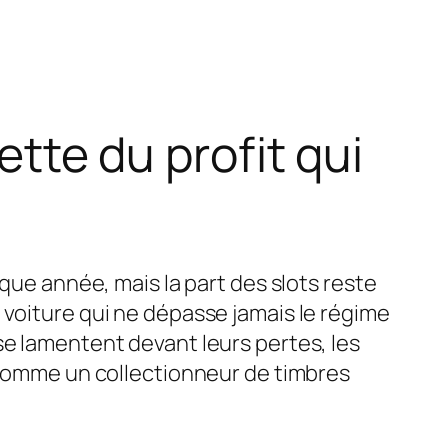
ette du profit qui
que année, mais la part des slots reste
 voiture qui ne dépasse jamais le régime
se lamentent devant leurs pertes, les
omme un collectionneur de timbres