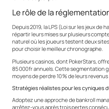
Le rôle de la réglementatio
Depuis 2019, la LPS (Loi sur les jeux de 
répartir leurs mises sur plusieurs compt
naturel où les joueurs testent deux si
pour choisir le meilleur chronographe.
Plusieurs casinos, dont PokerStars, off
85 000 fr annuels. Cette segmentation gé
moyens de perdre 10 % de leurs revenus a
Stratégies réalistes pour les cyniques d
Adoptez une approche de bankroll manage
arrêtez‑vous après trois pertes consécut