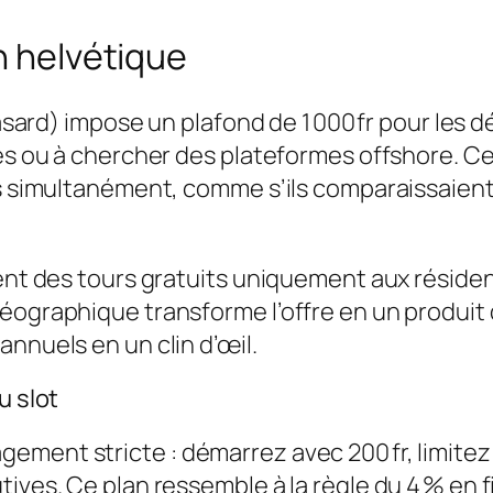
n helvétique
hasard) impose un plafond de 1 000 fr pour les 
es ou à chercher des plateformes offshore. Cet
tes simultanément, comme s’ils comparaissai
rent des tours gratuits uniquement aux réside
ographique transforme l’offre en un produit d
nnuels en un clin d’œil.
u slot
ment stricte : démarrez avec 200 fr, limitez 
ives. Ce plan ressemble à la règle du 4 % en f