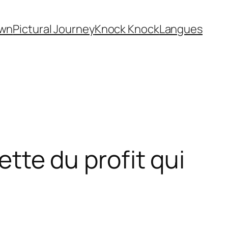
own
Pictural Journey
Knock Knock
Langues
ette du profit qui