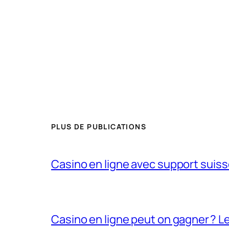
PLUS DE PUBLICATIONS
Casino en ligne avec support suisse 
Casino en ligne peut on gagner ? Le