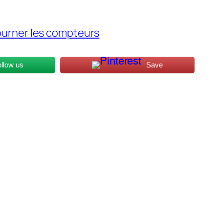
tourner les compteurs
ollow us
Save