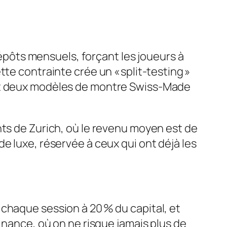
dépôts mensuels, forçant les joueurs à
te contrainte crée un « split‑testing »
ent deux modèles de montre Swiss‑Made
nts de Zurich, où le revenu moyen est de
e luxe, réservée à ceux qui ont déjà les
chaque session à 20 % du capital, et
inance, où on ne risque jamais plus de