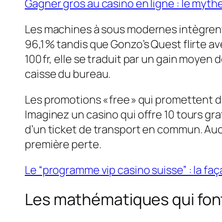
Gagner gros au casino en ligne : le myth
Les machines à sous modernes intègrent 
96,1 % tandis que Gonzo’s Quest flirte av
100 fr, elle se traduit par un gain moyen 
caisse du bureau.
Les promotions « free » qui promettent d
Imaginez un casino qui offre 10 tours gratu
d’un ticket de transport en commun. Auc
première perte.
Le “programme vip casino suisse” : la fa
Les mathématiques qui font