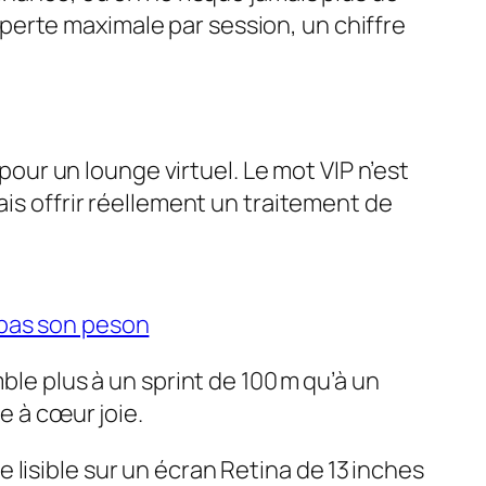
e perte maximale par session, un chiffre
 pour un lounge virtuel. Le mot VIP n’est
ais offrir réellement un traitement de
 pas son peson
ble plus à un sprint de 100 m qu’à un
e à cœur joie.
ne lisible sur un écran Retina de 13 inches