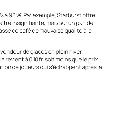
% à 98 %. Par exemple, Starburst offre
tre insignifiante, mais sur un pari de
tasse de café de mauvaise qualité à la
 vendeur de glaces en plein hiver.
 revient à 0,10 fr, soit moins que le prix
ion de joueurs qui s’échappent après la