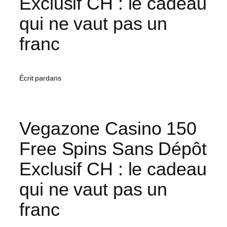
Exclusif CH : le cadeau
qui ne vaut pas un
franc
Écrit par
dans
Vegazone Casino 150
Free Spins Sans Dépôt
Exclusif CH : le cadeau
qui ne vaut pas un
franc