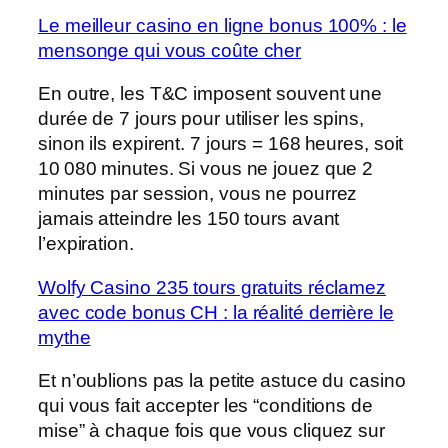
Le meilleur casino en ligne bonus 100% : le
mensonge qui vous coûte cher
En outre, les T&C imposent souvent une
durée de 7 jours pour utiliser les spins,
sinon ils expirent. 7 jours = 168 heures, soit
10 080 minutes. Si vous ne jouez que 2
minutes par session, vous ne pourrez
jamais atteindre les 150 tours avant
l’expiration.
Wolfy Casino 235 tours gratuits réclamez
avec code bonus CH : la réalité derrière le
mythe
Et n’oublions pas la petite astuce du casino
qui vous fait accepter les “conditions de
mise” à chaque fois que vous cliquez sur