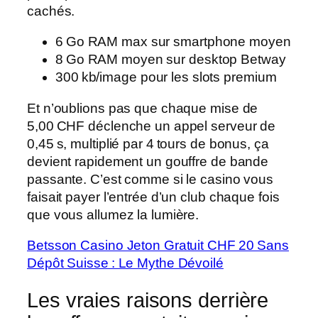
cachés.
6 Go RAM max sur smartphone moyen
8 Go RAM moyen sur desktop Betway
300 kb/image pour les slots premium
Et n’oublions pas que chaque mise de
5,00 CHF déclenche un appel serveur de
0,45 s, multiplié par 4 tours de bonus, ça
devient rapidement un gouffre de bande
passante. C’est comme si le casino vous
faisait payer l’entrée d’un club chaque fois
que vous allumez la lumière.
Betsson Casino Jeton Gratuit CHF 20 Sans
Dépôt Suisse : Le Mythe Dévoilé
Les vraies raisons derrière