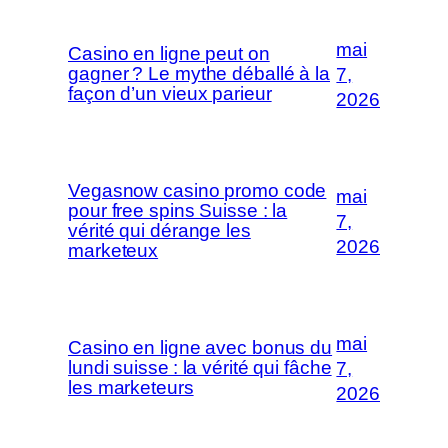
mai
Casino en ligne peut on
gagner ? Le mythe déballé à la
7,
façon d’un vieux parieur
2026
Vegasnow casino promo code
mai
pour free spins Suisse : la
7,
vérité qui dérange les
2026
marketeux
mai
Casino en ligne avec bonus du
lundi suisse : la vérité qui fâche
7,
les marketeurs
2026