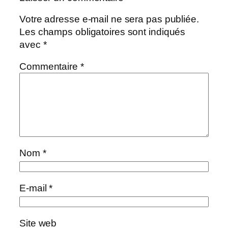
Votre adresse e-mail ne sera pas publiée.
Les champs obligatoires sont indiqués
avec
*
Commentaire
*
Nom
*
E-mail
*
Site web