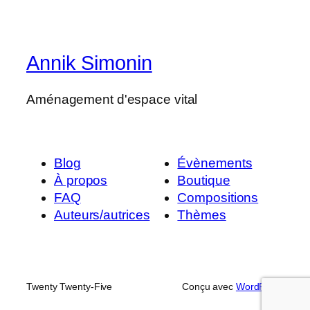
Annik Simonin
Aménagement d'espace vital
Blog
Évènements
À propos
Boutique
FAQ
Compositions
Auteurs/autrices
Thèmes
Twenty Twenty-Five
Conçu avec
WordPress