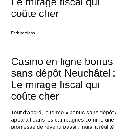
Le mirage fiscal qui
coûte cher
Écrit par
dans
Casino en ligne bonus
sans dépôt Neuchâtel :
Le mirage fiscal qui
coûte cher
Tout d’abord, le terme « bonus sans dépôt »
apparaît dans les campagnes comme une
promesse de revenu passif, mais la réalité