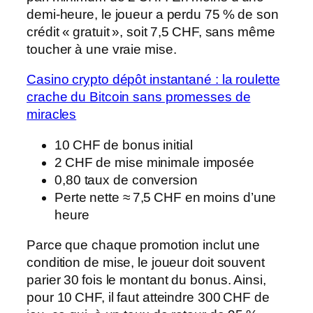
demi‑heure, le joueur a perdu 75 % de son
crédit « gratuit », soit 7,5 CHF, sans même
toucher à une vraie mise.
Casino crypto dépôt instantané : la roulette
crache du Bitcoin sans promesses de
miracles
10 CHF de bonus initial
2 CHF de mise minimale imposée
0,80 taux de conversion
Perte nette ≈ 7,5 CHF en moins d’une
heure
Parce que chaque promotion inclut une
condition de mise, le joueur doit souvent
parier 30 fois le montant du bonus. Ainsi,
pour 10 CHF, il faut atteindre 300 CHF de