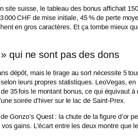
r un site suisse, le tableau des bonus affichai
. 3 000 CHF de mise initiale, 45 % de perte moy
chent en gros caractères. Et ça tombe mieux qu
 » qui ne sont pas des dons
s dépôt, mais le tirage au sort nécessite 5 tour
 selon leurs propres statistiques. LeoVegas, en
de 35 fois le montant bonus, ce qui équivaut à
une soirée d’hiver sur le lac de Saint-Prex.
 de Gonzo’s Quest : la chute de la figure d’or p
vos gains. L’écart entre les deux montre que le v