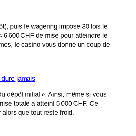
, puis le wagering impose 30 fois le
 ≈ 6 600 CHF de mise pour atteindre le
ermes, le casino vous donne un coup de
e dure jamais
u dépôt initial ». Ainsi, même si vous
ise totale a atteint 5 000 CHF. Ce
alors que tout reste froid.