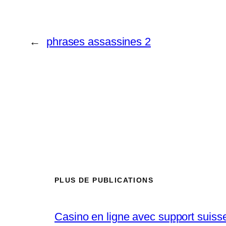
←
phrases assassines 2
PLUS DE PUBLICATIONS
Casino en ligne avec support suisse 