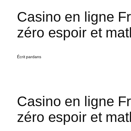
Casino en ligne Fri
zéro espoir et mat
Écrit par
dans
Casino en ligne Fri
zéro espoir et mat