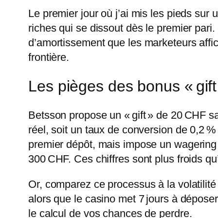
Le premier jour où j’ai mis les pieds su
riches qui se dissout dès le premier pari
d’amortissement que les marketeurs affi
frontière.
Les pièges des bonus « gift
Betsson propose un « gift » de 20 CHF san
réel, soit un taux de conversion de 0,2 %
premier dépôt, mais impose un wagering 
300 CHF. Ces chiffres sont plus froids qu’
Or, comparez ce processus à la volatilité
alors que le casino met 7 jours à déposer 
le calcul de vos chances de perdre.