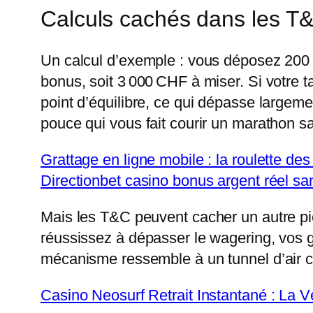
Calculs cachés dans les T
Un calcul d’exemple : vous déposez 200 
bonus, soit 3 000 CHF à miser. Si votre t
point d’équilibre, ce qui dépasse largem
pouce qui vous fait courir un marathon 
Grattage en ligne mobile : la roulette de
Directionbet casino bonus argent réel sa
Mais les T&C peuvent cacher un autre pièg
réussissez à dépasser le wagering, vos g
mécanisme ressemble à un tunnel d’air cond
Casino Neosurf Retrait Instantané : La 