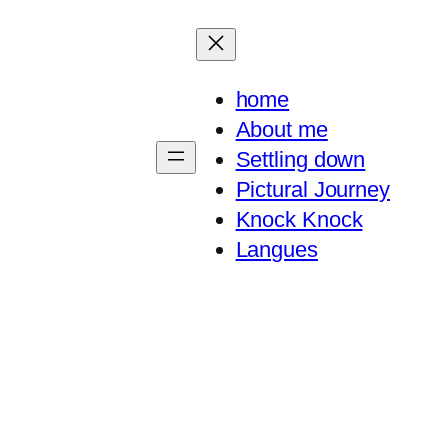
home
About me
Settling down
Pictural Journey
Knock Knock
Langues