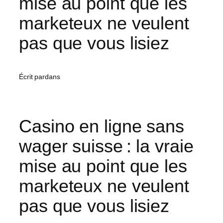
mise au point que les
marketeux ne veulent
pas que vous lisiez
Écrit par
dans
Casino en ligne sans
wager suisse : la vraie
mise au point que les
marketeux ne veulent
pas que vous lisiez