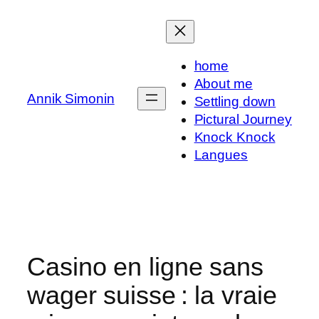
Aller
au
contenu
home
About me
Annik Simonin
Settling down
Pictural Journey
Knock Knock
Langues
Casino en ligne sans
wager suisse : la vraie