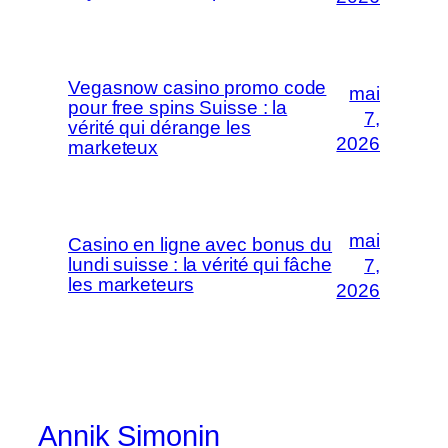
Vegasnow casino promo code
mai
pour free spins Suisse : la
7,
vérité qui dérange les
2026
marketeux
mai
Casino en ligne avec bonus du
lundi suisse : la vérité qui fâche
7,
les marketeurs
2026
Annik Simonin