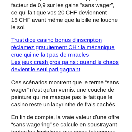
facteur de 0,9 sur les gains “sans wager”,
ce qui fait que vos 20 CHF deviennent
18 CHF avant même que la bille ne touche
le sol.
Trust dice casino bonus d’inscription
réclamez gratuitement CH : la mécanique
crue qui ne fait pas de miracles
Les jeux crash gros gains : quand le chaos
devient le seul pari gagnant
Ces scénarios montrent que le terme “sans
wager” n’est qu’un vernis, une couche de
peinture qui ne masque pas le fait que le
casino reste un labyrinthe de frais cachés.
En fin de compte, la vraie valeur d’une offre
“sans wagering” se calcule en soustrayant
toutes les limitations aux gains théoriques.