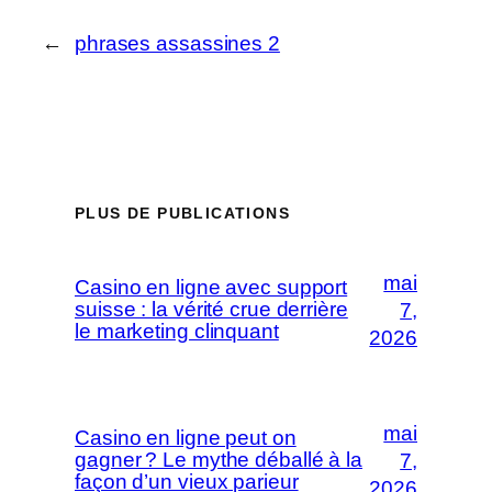
←
phrases assassines 2
PLUS DE PUBLICATIONS
mai
Casino en ligne avec support
suisse : la vérité crue derrière
7,
le marketing clinquant
2026
mai
Casino en ligne peut on
gagner ? Le mythe déballé à la
7,
façon d’un vieux parieur
2026