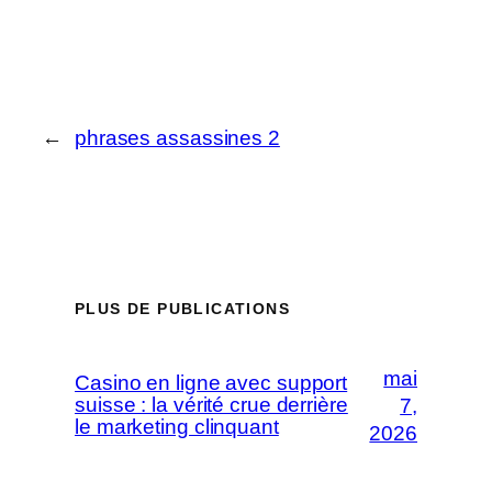
←
phrases assassines 2
PLUS DE PUBLICATIONS
mai
Casino en ligne avec support
suisse : la vérité crue derrière
7,
le marketing clinquant
2026