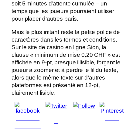
soit 5 minutes d’attente cumulée – un
temps que les joueurs pourraient utiliser
pour placer d’autres paris.
Mais le plus irritant reste la petite police de
caractères dans les termes et conditions.
Sur le site de casino en ligne Sion, la
clause « minimum de mise 0,20 CHF » est
affichée en 9‑pt, presque illisible, forçant le
joueur à zoomer et à perdre le fil du texte,
alors que le même texte sur d’autres
plateformes est présenté en 12‑pt,
clairement lisible.
Post on
Follow us
Share on
Save
X
Facebook