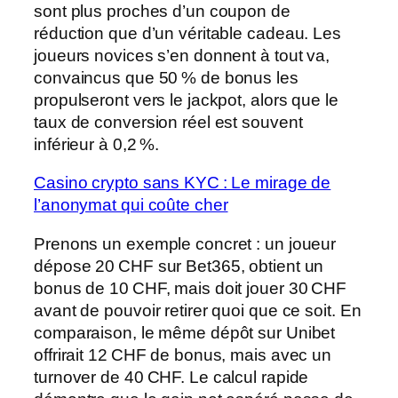
sont plus proches d’un coupon de
réduction que d’un véritable cadeau. Les
joueurs novices s’en donnent à tout va,
convaincus que 50 % de bonus les
propulseront vers le jackpot, alors que le
taux de conversion réel est souvent
inférieur à 0,2 %.
Casino crypto sans KYC : Le mirage de
l’anonymat qui coûte cher
Prenons un exemple concret : un joueur
dépose 20 CHF sur Bet365, obtient un
bonus de 10 CHF, mais doit jouer 30 CHF
avant de pouvoir retirer quoi que ce soit. En
comparaison, le même dépôt sur Unibet
offrirait 12 CHF de bonus, mais avec un
turnover de 40 CHF. Le calcul rapide