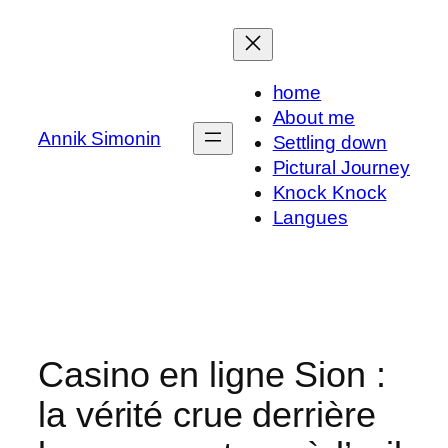
Aller
au
contenu
home
About me
Annik Simonin
Settling down
Pictural Journey
Knock Knock
Langues
Casino en ligne Sion :
la vérité crue derrière