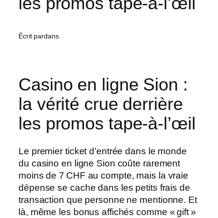
les promos tape-à-l’œil
Écrit par
dans
Casino en ligne Sion :
la vérité crue derrière
les promos tape-à-l’œil
Le premier ticket d’entrée dans le monde
du casino en ligne Sion coûte rarement
moins de 7 CHF au compte, mais la vraie
dépense se cache dans les petits frais de
transaction que personne ne mentionne. Et
là, même les bonus affichés comme « gift »