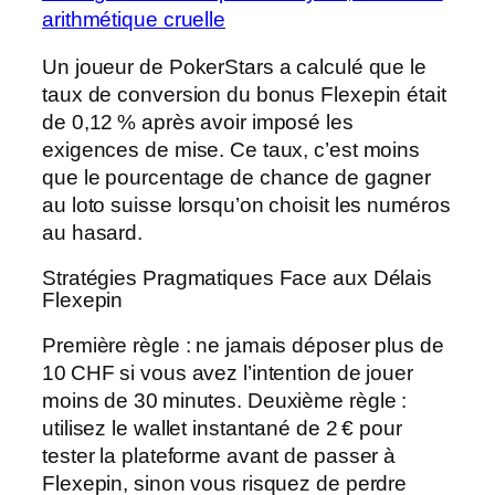
arithmétique cruelle
Un joueur de PokerStars a calculé que le
taux de conversion du bonus Flexepin était
de 0,12 % après avoir imposé les
exigences de mise. Ce taux, c’est moins
que le pourcentage de chance de gagner
au loto suisse lorsqu’on choisit les numéros
au hasard.
Stratégies Pragmatiques Face aux Délais
Flexepin
Première règle : ne jamais déposer plus de
10 CHF si vous avez l’intention de jouer
moins de 30 minutes. Deuxième règle :
utilisez le wallet instantané de 2 € pour
tester la plateforme avant de passer à
Flexepin, sinon vous risquez de perdre