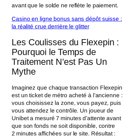
avant que le solde ne reflète le paiement.
Casino en ligne bonus sans dépôt suisse :
la réalité crue derrière le glitter
Les Coulisses du Flexepin :
Pourquoi le Temps de
Traitement N’est Pas Un
Mythe
Imaginez que chaque transaction Flexepin
est un ticket de métro acheté à l’ancienne :
vous choisissez la zone, vous payez, puis
vous attendez le contrôle. Un joueur de
Unibet a mesuré 7 minutes d’attente avant
que son fonds ne soit disponible, contre
2 minutes affichées sur le site. Résultat :