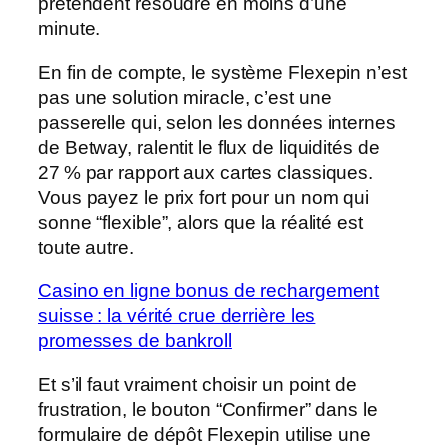
prétendent résoudre en moins d’une
minute.
En fin de compte, le système Flexepin n’est
pas une solution miracle, c’est une
passerelle qui, selon les données internes
de Betway, ralentit le flux de liquidités de
27 % par rapport aux cartes classiques.
Vous payez le prix fort pour un nom qui
sonne “flexible”, alors que la réalité est
toute autre.
Casino en ligne bonus de rechargement
suisse : la vérité crue derrière les
promesses de bankroll
Et s’il faut vraiment choisir un point de
frustration, le bouton “Confirmer” dans le
formulaire de dépôt Flexepin utilise une