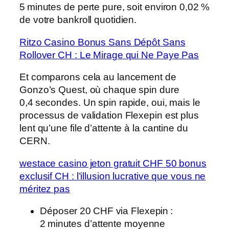
5 minutes de perte pure, soit environ 0,02 %
de votre bankroll quotidien.
Ritzo Casino Bonus Sans Dépôt Sans
Rollover CH : Le Mirage qui Ne Paye Pas
Et comparons cela au lancement de
Gonzo’s Quest, où chaque spin dure
0,4 secondes. Un spin rapide, oui, mais le
processus de validation Flexepin est plus
lent qu’une file d’attente à la cantine du
CERN.
westace casino jeton gratuit CHF 50 bonus
exclusif CH : l’illusion lucrative que vous ne
méritez pas
Déposer 20 CHF via Flexepin :
2 minutes d’attente moyenne