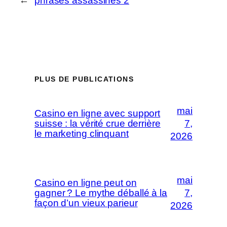
←
phrases assassines 2
PLUS DE PUBLICATIONS
mai
Casino en ligne avec support
suisse : la vérité crue derrière
7,
le marketing clinquant
2026
mai
Casino en ligne peut on
gagner ? Le mythe déballé à la
7,
façon d’un vieux parieur
2026