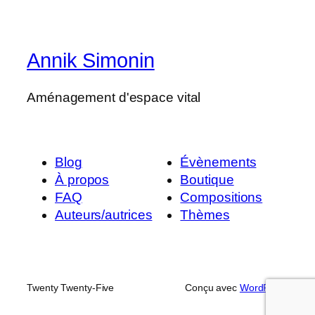
Annik Simonin
Aménagement d'espace vital
Blog
Évènements
À propos
Boutique
FAQ
Compositions
Auteurs/autrices
Thèmes
Twenty Twenty-Five
Conçu avec
WordPress