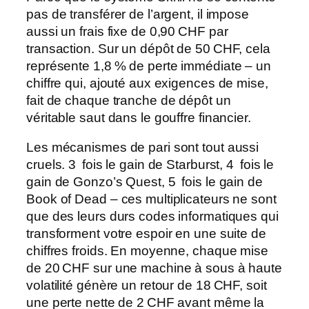
pas de transférer de l’argent, il impose
aussi un frais fixe de 0,90 CHF par
transaction. Sur un dépôt de 50 CHF, cela
représente 1,8 % de perte immédiate – un
chiffre qui, ajouté aux exigences de mise,
fait de chaque tranche de dépôt un
véritable saut dans le gouffre financier.
Les mécanismes de pari sont tout aussi
cruels. 3 fois le gain de Starburst, 4 fois le
gain de Gonzo’s Quest, 5 fois le gain de
Book of Dead – ces multiplicateurs ne sont
que des leurs durs codes informatiques qui
transforment votre espoir en une suite de
chiffres froids. En moyenne, chaque mise
de 20 CHF sur une machine à sous à haute
volatilité génère un retour de 18 CHF, soit
une perte nette de 2 CHF avant même la