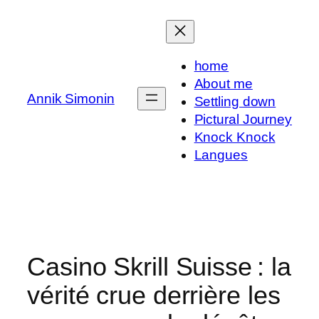
Aller
au
contenu
home
About me
Annik Simonin
Settling down
Pictural Journey
Knock Knock
Langues
Casino Skrill Suisse : la
vérité crue derrière les