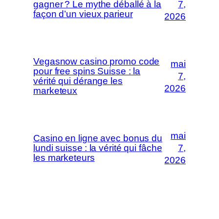
gagner ? Le mythe déballé à la
7,
façon d’un vieux parieur
2026
Vegasnow casino promo code
mai
pour free spins Suisse : la
7,
vérité qui dérange les
2026
marketeux
mai
Casino en ligne avec bonus du
lundi suisse : la vérité qui fâche
7,
les marketeurs
2026