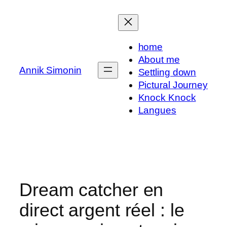
Aller
au
contenu
home
About me
Annik Simonin
Settling down
Pictural Journey
Knock Knock
Langues
Dream catcher en
direct argent réel : le