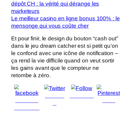
dépôt CH : la vérité qui dérange les
marketeurs
Le meilleur casino en ligne bonus 100% : le
mensonge qui vous coûte cher
Et pour finir, le design du bouton “cash out”
dans le jeu dream catcher est si petit qu’on
le confond avec une icône de notification –
ça rend la vie difficile quand on veut sortir
les gains avant que le compteur ne
retombe à zéro.
Post on
Follow us
Share on
Save
X
Facebook