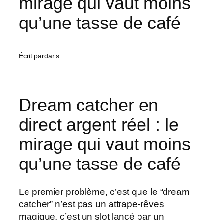
mirage qui vaut moins
qu’une tasse de café
Écrit par
dans
Dream catcher en
direct argent réel : le
mirage qui vaut moins
qu’une tasse de café
Le premier problème, c’est que le “dream
catcher” n’est pas un attrape‑rêves
magique, c’est un slot lancé par un