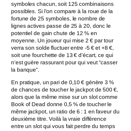
symboles chacun, soit 125 combinaisons
possibles. Si l’on compare à la roue de la
fortune de 25 symboles, le nombre de
lignes actives passe de 25 à 20, donc le
potentiel de gain chute de 12 % en
moyenne. Un joueur qui mise 2 € par tour
verra son solde fluctuer entre -5 € et +8 €,
soit une fourchette de 13 € d’écart, ce qui
n’est guère rassurant pour qui veut “casser
la banque”.
En pratique, un pari de 0,10 € génère 3 %
de chances de toucher le jackpot de 500 €,
alors que la même mise sur un slot comme
Book of Dead donne 0,5 % de toucher le
même jackpot, un ratio de 6 : 1 en faveur du
deuxième titre. Voilà la vraie différence
entre un slot qui vous fait perdre du temps