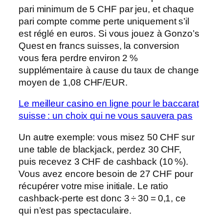
pari minimum de 5 CHF par jeu, et chaque
pari compte comme perte uniquement s’il
est réglé en euros. Si vous jouez à Gonzo’s
Quest en francs suisses, la conversion
vous fera perdre environ 2 %
supplémentaire à cause du taux de change
moyen de 1,08 CHF/EUR.
Le meilleur casino en ligne pour le baccarat
suisse : un choix qui ne vous sauvera pas
Un autre exemple: vous misez 50 CHF sur
une table de blackjack, perdez 30 CHF,
puis recevez 3 CHF de cashback (10 %).
Vous avez encore besoin de 27 CHF pour
récupérer votre mise initiale. Le ratio
cashback‑perte est donc 3 ÷ 30 = 0,1, ce
qui n’est pas spectaculaire.