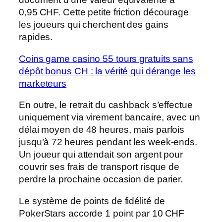
0,95 CHF. Cette petite friction décourage
les joueurs qui cherchent des gains
rapides.
Coins game casino 55 tours gratuits sans
dépôt bonus CH : la vérité qui dérange les
marketeurs
En outre, le retrait du cashback s’effectue
uniquement via virement bancaire, avec un
délai moyen de 48 heures, mais parfois
jusqu’à 72 heures pendant les week-ends.
Un joueur qui attendait son argent pour
couvrir ses frais de transport risque de
perdre la prochaine occasion de parier.
Le système de points de fidélité de
PokerStars accorde 1 point par 10 CHF