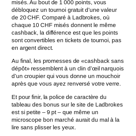
misés. Au bout de 1 000 points, vous
débloquez un tournoi gratuit d’une valeur
de 20 CHF. Comparé à Ladbrokes, où
chaque 10 CHF misés donnent le même
cashback, la différence est que les points
sont convertibles en tickets de tournoi, pas
en argent direct.
Au final, les promesses de «cashback sans
dépôt» ressemblent à un clin d’œil narquois
d’un croupier qui vous donne un mouchoir
après que vous ayez renversé votre verre.
Et pour finir, la police de caractère du
tableau des bonus sur le site de Ladbrokes
est si petite – 9 pt – que même un
microscope bon marché aurait du mal à la
lire sans plisser les yeux.