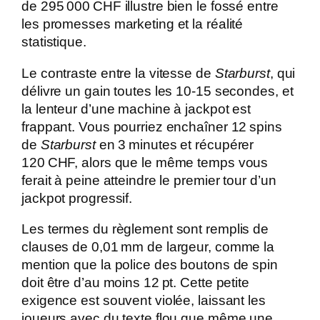
de 295 000 CHF illustre bien le fossé entre
les promesses marketing et la réalité
statistique.
Le contraste entre la vitesse de
Starburst
, qui
délivre un gain toutes les 10‑15 secondes, et
la lenteur d’une machine à jackpot est
frappant. Vous pourriez enchaîner 12 spins
de
Starburst
en 3 minutes et récupérer
120 CHF, alors que le même temps vous
ferait à peine atteindre le premier tour d’un
jackpot progressif.
Les termes du règlement sont remplis de
clauses de 0,01 mm de largeur, comme la
mention que la police des boutons de spin
doit être d’au moins 12 pt. Cette petite
exigence est souvent violée, laissant les
joueurs avec du texte flou que même une