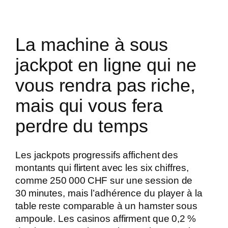
La machine à sous
jackpot en ligne qui ne
vous rendra pas riche,
mais qui vous fera
perdre du temps
Les jackpots progressifs affichent des
montants qui flirtent avec les six chiffres,
comme 250 000 CHF sur une session de
30 minutes, mais l’adhérence du player à la
table reste comparable à un hamster sous
ampoule. Les casinos affirment que 0,2 %