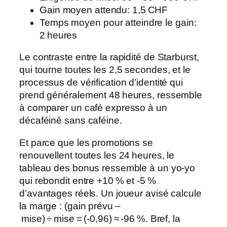
Gain moyen attendu: 1,5 CHF
Temps moyen pour atteindre le gain:
2 heures
Le contraste entre la rapidité de Starburst,
qui tourne toutes les 2,5 secondes, et le
processus de vérification d’identité qui
prend généralement 48 heures, ressemble
à comparer un café expresso à un
décaféiné sans caféine.
Et parce que les promotions se
renouvellent toutes les 24 heures, le
tableau des bonus ressemble à un yo-yo
qui rebondit entre +10 % et -5 %
d’avantages réels. Un joueur avisé calcule
la marge : (gain prévu –
mise) ÷ mise = (-0,96) ≈ -96 %. Bref, la