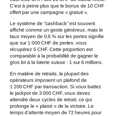
C’est à peine plus que le bonus de 10 CHF
offert par une campagne « gratuit ».
Le système de “cashback” est souvent
affiché comme un geste généreux, mais le
taux moyen de 0,5 % sur les pertes signifie
que sur 1 000 CHF de pertes, vous
récupérez 5 CHF. Cette proportion est
comparable à la probabilité de gagner le
gros lot à la loterie suisse : 1 sur 6 millions.
En matière de retraits, la plupart des
opérateurs imposent un plafond de
1 200 CHF par transaction. Si vous battez
le jackpot de 3 000 CHF, vous devez
attendre deux cycles de retrait, ce qui
prolonge le « plaisir » de la victoire. Le
temps d’attente moyen de 72 heures pour