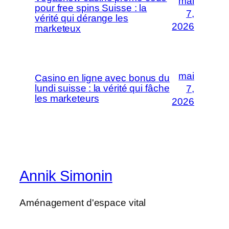
mai
pour free spins Suisse : la
7,
vérité qui dérange les
2026
marketeux
mai
Casino en ligne avec bonus du
lundi suisse : la vérité qui fâche
7,
les marketeurs
2026
Annik Simonin
Aménagement d'espace vital