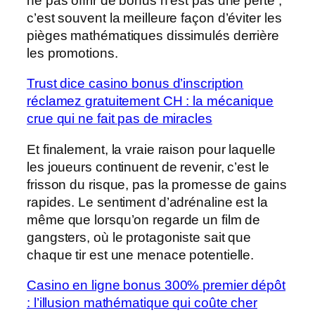
ne pas offrir de bonus n’est pas une perte ;
c’est souvent la meilleure façon d’éviter les
pièges mathématiques dissimulés derrière
les promotions.
Trust dice casino bonus d’inscription
réclamez gratuitement CH : la mécanique
crue qui ne fait pas de miracles
Et finalement, la vraie raison pour laquelle
les joueurs continuent de revenir, c’est le
frisson du risque, pas la promesse de gains
rapides. Le sentiment d’adrénaline est la
même que lorsqu’on regarde un film de
gangsters, où le protagoniste sait que
chaque tir est une menace potentielle.
Casino en ligne bonus 300% premier dépôt
: l’illusion mathématique qui coûte cher