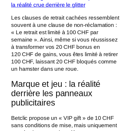
la réalité crue derrière le glitter
Les clauses de retrait cachées ressemblent
souvent à une clause de non-réclamation :
« Le retrait est limité à 100 CHF par
semaine ». Ainsi, même si vous réussissez
à transformer vos 20 CHF bonus en
120 CHF de gains, vous êtes limité à retirer
100 CHF, laissant 20 CHF bloqués comme
un hamster dans une roue.
Marque et jeu : la réalité
derrière les panneaux
publicitaires
Betclic propose un « VIP gift » de 10 CHF
sans conditions de mise, mais uniquement