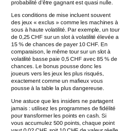
probabilité d’être gagnant est quasi nulle.
Les conditions de mise incluent souvent
des jeux « exclus » comme les machines à
sous à haute volatilité. Par exemple, un tour
de 0,25 CHF sur un slot à volatilité élevée a
15 % de chances de payer 10 CHF. En
comparaison, le même tour sur un slot à
volatilité basse paie 0,5 CHF avec 85 % de
chances. Le bonus pousse donc les
joueurs vers les jeux les plus risqués,
exactement comme un mafieux vous
pousse à la table la plus dangereuse.
Une astuce que les insiders ne partagent
jamais : utilisez les programmes de fidélité
pour transformer les points en cash. Si
vous accumulez 500 points, chaque point
vaut 0,02 CHF, soit 10 CHF de valeur réelle.