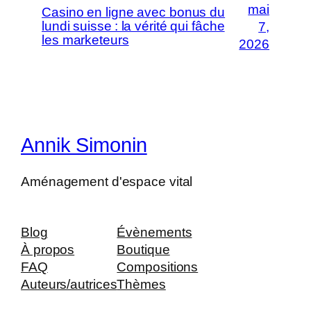
mai
Casino en ligne avec bonus du
lundi suisse : la vérité qui fâche
7,
les marketeurs
2026
Annik Simonin
Aménagement d'espace vital
Blog
Évènements
À propos
Boutique
FAQ
Compositions
Auteurs/autrices
Thèmes