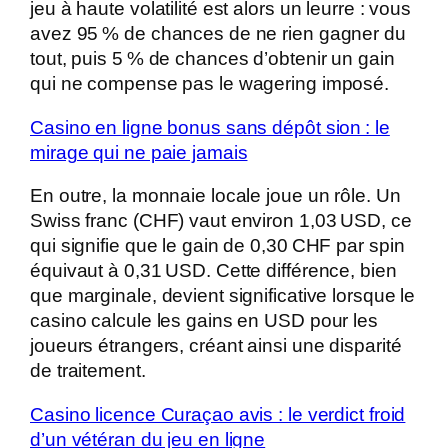
jeu à haute volatilité est alors un leurre : vous
avez 95 % de chances de ne rien gagner du
tout, puis 5 % de chances d’obtenir un gain
qui ne compense pas le wagering imposé.
Casino en ligne bonus sans dépôt sion : le
mirage qui ne paie jamais
En outre, la monnaie locale joue un rôle. Un
Swiss franc (CHF) vaut environ 1,03 USD, ce
qui signifie que le gain de 0,30 CHF par spin
équivaut à 0,31 USD. Cette différence, bien
que marginale, devient significative lorsque le
casino calcule les gains en USD pour les
joueurs étrangers, créant ainsi une disparité
de traitement.
Casino licence Curaçao avis : le verdict froid
d’un vétéran du jeu en ligne