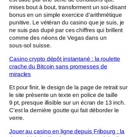
mises bout à bout, transforment un soi‑disant
bonus en un simple exercice d’arithmétique
punitive. Le vétéran du casino que je suis, je
ne suis pas dupé par ces chiffres qui brillent
comme des néons de Vegas dans un
sous‑sol suisse.
Casino crypto dépôt instantané : la roulette
crache du Bitcoin sans promesses de
miracles
Et pour finir, le design de la page de retrait sur
le site présente un texte en police de taille
9 pt, presque illisible sur un écran de 13 inch.
C’est la dernière goutte qui fait déborder le
verre.
Jouer au casino en ligne depuis Fribourg : la