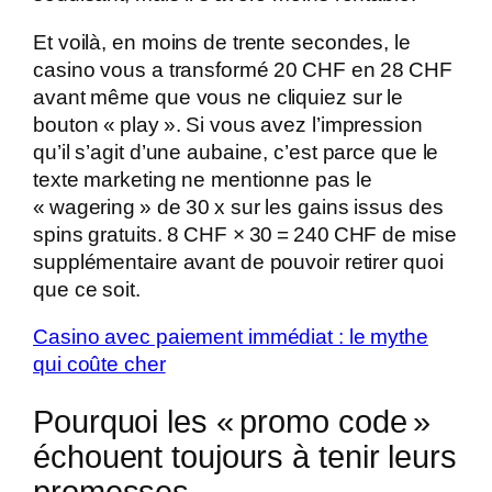
Et voilà, en moins de trente secondes, le
casino vous a transformé 20 CHF en 28 CHF
avant même que vous ne cliquiez sur le
bouton « play ». Si vous avez l’impression
qu’il s’agit d’une aubaine, c’est parce que le
texte marketing ne mentionne pas le
« wagering » de 30 x sur les gains issus des
spins gratuits. 8 CHF × 30 = 240 CHF de mise
supplémentaire avant de pouvoir retirer quoi
que ce soit.
Casino avec paiement immédiat : le mythe
qui coûte cher
Pourquoi les « promo code »
échouent toujours à tenir leurs
promesses