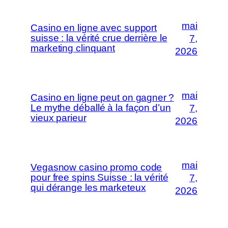
mai
Casino en ligne avec support
suisse : la vérité crue derrière le
7,
marketing clinquant
2026
mai
Casino en ligne peut on gagner ?
Le mythe déballé à la façon d’un
7,
vieux parieur
2026
mai
Vegasnow casino promo code
pour free spins Suisse : la vérité
7,
qui dérange les marketeux
2026