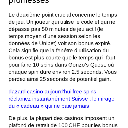
Le deuxième point crucial concerne le temps
de jeu. Un joueur qui utilise le code et qui ne
dépasse pas 50 minutes de jeu actif (le
temps moyen d’une session selon les
données de Unibet) voit son bonus expiré.
Cela signifie que la fenêtre d’utilisation du
bonus est plus courte que le temps qu’il faut
pour faire 10 spins dans Gonzo’s Quest, où
chaque spin dure environ 2,5 seconds. Vous
perdez ainsi 25 seconds de potentiel gain.
dazard casino aujourd’hui free spins
réclamez instantanément Suisse : le mirage
du « cadeau » qui ne paie jamais
De plus, la plupart des casinos imposent un
plafond de retrait de 100 CHF pour les bonus