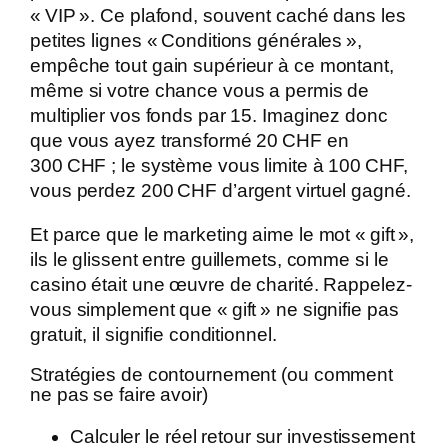
« VIP ». Ce plafond, souvent caché dans les
petites lignes « Conditions générales »,
empêche tout gain supérieur à ce montant,
même si votre chance vous a permis de
multiplier vos fonds par 15. Imaginez donc
que vous ayez transformé 20 CHF en
300 CHF ; le système vous limite à 100 CHF,
vous perdez 200 CHF d’argent virtuel gagné.
Et parce que le marketing aime le mot « gift »,
ils le glissent entre guillemets, comme si le
casino était une œuvre de charité. Rappelez-
vous simplement que « gift » ne signifie pas
gratuit, il signifie conditionnel.
Stratégies de contournement (ou comment
ne pas se faire avoir)
Calculer le réel retour sur investissement