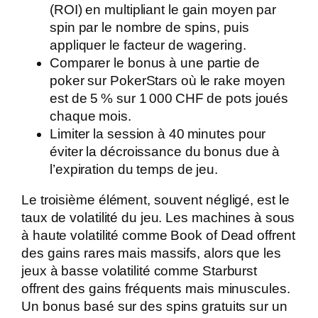
(ROI) en multipliant le gain moyen par
spin par le nombre de spins, puis
appliquer le facteur de wagering.
Comparer le bonus à une partie de
poker sur PokerStars où le rake moyen
est de 5 % sur 1 000 CHF de pots joués
chaque mois.
Limiter la session à 40 minutes pour
éviter la décroissance du bonus due à
l’expiration du temps de jeu.
Le troisième élément, souvent négligé, est le
taux de volatilité du jeu. Les machines à sous
à haute volatilité comme Book of Dead offrent
des gains rares mais massifs, alors que les
jeux à basse volatilité comme Starburst
offrent des gains fréquents mais minuscules.
Un bonus basé sur des spins gratuits sur un