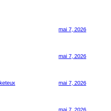
mai 7, 2026
mai 7, 2026
rketeux
mai 7, 2026
mai 7, 2026