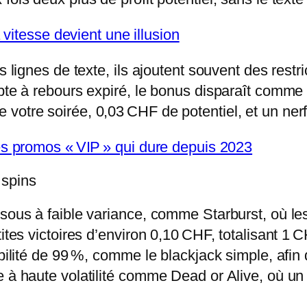
 vitesse devient une illusion
s lignes de texte, ils ajoutent souvent des restr
mpte à rebours expiré, le bonus disparaît com
otre soirée, 0,03 CHF de potentiel, et un nerf
es promos « VIP » qui dure depuis 2023
 spins
 sous à faible variance, comme Starburst, où le
ites victoires d’environ 0,10 CHF, totalisant 1 
bilité de 99 %, comme le blackjack simple, afin 
 à haute volatilité comme Dead or Alive, où un 