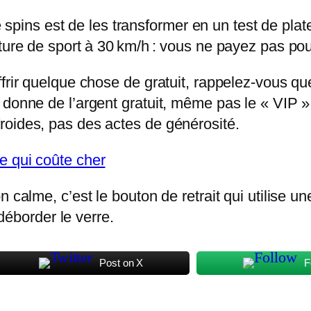
ree spins est de les transformer en un test de p
ure de sport à 30 km/h : vous ne payez pas pour
frir quelque chose de gratuit, rappelez-vous que
donne de l’argent gratuit, même pas le « VIP »
oides, pas des actes de générosité.
e qui coûte cher
calme, c’est le bouton de retrait qui utilise un
 déborder le verre.
Post on X
F