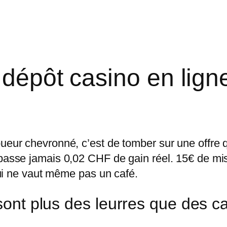
 dépôt casino en ligne
ueur chevronné, c’est de tomber sur une offre q
épasse jamais 0,02 CHF de gain réel. 15€ de mi
 qui ne vaut même pas un café.
 sont plus des leurres que des 