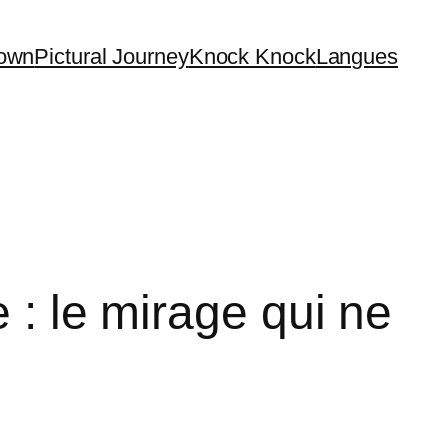
down
Pictural Journey
Knock Knock
Langues
 : le mirage qui ne