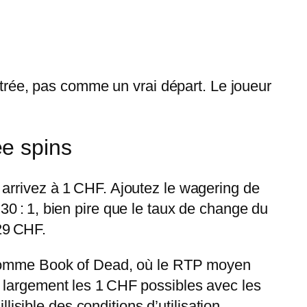
ntrée, pas comme un vrai départ. Le joueur
e spins
arrivez à 1 CHF. Ajoutez le wagering de
0 : 1, bien pire que le taux de change du
 29 CHF.
é comme Book of Dead, où le RTP moyen
 largement les 1 CHF possibles avec les
lisible des conditions d’utilisation.