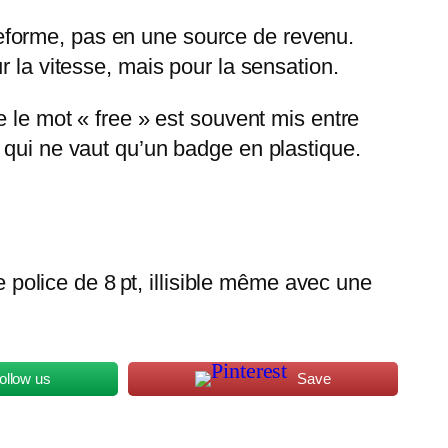
lateforme, pas en une source de revenu.
 la vitesse, mais pour la sensation.
 le mot « free » est souvent mis entre
 qui ne vaut qu’un badge en plastique.
e police de 8 pt, illisible même avec une
ollow us
Save