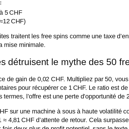
F
 à 5 CHF
 (≈12 CHF)
sites traitent les free spins comme une taxe d’e
 la mise minimale.
détruisent le mythe des 50 fre
 de gain de 0,02 CHF. Multipliez par 50, vous 
res pour récupérer ce 1 CHF. Le ratio est de 3
s termes, l’offre est une perte d’opportunité de
 CHF sur une machine à sous à haute volatilit
 ≈ 4,81 CHF d’attente de retour. Cela surpasse
s deux plus de profit potentiel, sans le texte il