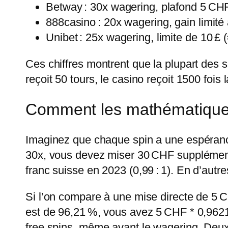
Betway : 30x wagering, plafond 5 CH
888casino : 20x wagering, gain limité
Unibet : 25x wagering, limite de 10 £
Ces chiffres montrent que la plupart des 
reçoit 50 tours, le casino reçoit 1500 fois
Comment les mathématiques 
Imaginez que chaque spin a une espérance
30x, vous devez miser 30 CHF supplémentai
franc suisse en 2023 (0,99 : 1). En d’autre
Si l’on compare à une mise directe de 5
est de 96,21 %, vous avez 5 CHF * 0,9621
free spins, même avant le wagering. Deux foi