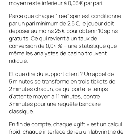
moyen reste inférieur à 0,03 € par pari.
Parce que chaque “free” spin est conditionné
par un pari minimum de 2,5 €, le joueur doit
déposer au moins 25 € pour obtenir 10 spins
gratuits. Ce qui revient à un taux de
conversion de 0,04 % – une statistique que
même les analystes de casino trouvent
ridicule.
Et que dire du support client ? Un appel de
5 minutes se transforme en trois tickets de
2 minutes chacun, ce qui porte le temps
d’attente moyen à 11 minutes, contre
3 minutes pour une requête bancaire
classique.
En fin de compte, chaque « gift » est un calcul
froid, chaque interface de jeu un labyrinthe de