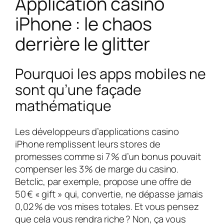
Application casino
iPhone : le chaos
derrière le glitter
Pourquoi les apps mobiles ne
sont qu’une façade
mathématique
Les développeurs d’applications casino
iPhone remplissent leurs stores de
promesses comme si 7 % d’un bonus pouvait
compenser les 3 % de marge du casino.
Betclic, par exemple, propose une offre de
50 € « gift » qui, convertie, ne dépasse jamais
0,02 % de vos mises totales. Et vous pensez
que cela vous rendra riche ? Non, ça vous