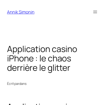
Aller
au
Annik Simonin
contenu
Application casino
iPhone : le chaos
derrière le glitter
Écrit par
dans