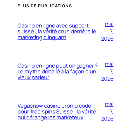
PLUS DE PUBLICATIONS
mai
Casino en ligne avec support
7,
suisse : la vérité crue derrière le
marketing clinquant
2026
mai
Casino en ligne peut on gagner ?
7,
Le mythe déballé à la façon d’un
vieux parieur
2026
mai
Vegasnow casino promo code
7,
pour free spins Suisse : la vérité
qui dérange les marketeux
2026