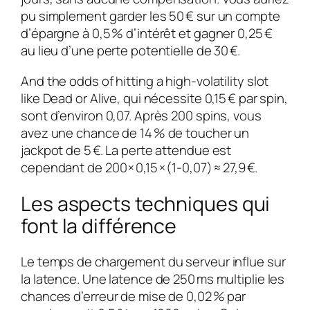
pu simplement garder les 50 € sur un compte
d’épargne à 0,5 % d’intérêt et gagner 0,25 €
au lieu d’une perte potentielle de 30 €.
And the odds of hitting a high‑volatility slot
like Dead or Alive, qui nécessite 0,15 € par spin,
sont d’environ 0,07. Après 200 spins, vous
avez une chance de 14 % de toucher un
jackpot de 5 €. La perte attendue est
cependant de 200 × 0,15 × (1‑0,07) ≈ 27,9 €.
Les aspects techniques qui
font la différence
Le temps de chargement du serveur influe sur
la latence. Une latence de 250 ms multiplie les
chances d’erreur de mise de 0,02 % par