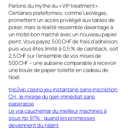
Parlons du mythe du « VIP treatment ».
Certaines plateformes, comme LeoVegas,
promettent un accès privilégié aux tables de
poker, mais la réalité ressemble davantage à
un motel bon marché avec un nouveau papier
peint. Vous payez 500 CHF de frais d’adhésion,
puis vous êtes limité à 0,5 % de cashback, soit
2,5 CHF sur l’ensemble de vos mises de
500 CHF – une aubaine comparable à recevoir
une boule de papier toilette en cadeau de
Noël.
trip2vip casino jeu instantané sans inscription
CH : le mirage du gain immédiat sans
paperasse
Le vrai cauchemar du meilleur machines à
sous rtp 97% : quand les promesses
deviennent du néant