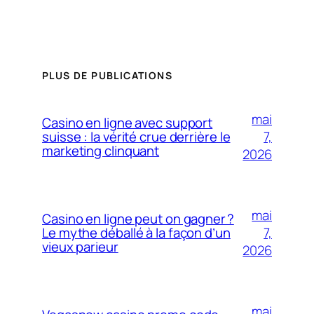
PLUS DE PUBLICATIONS
mai
Casino en ligne avec support
7,
suisse : la vérité crue derrière le
marketing clinquant
2026
mai
Casino en ligne peut on gagner ?
7,
Le mythe déballé à la façon d’un
vieux parieur
2026
mai