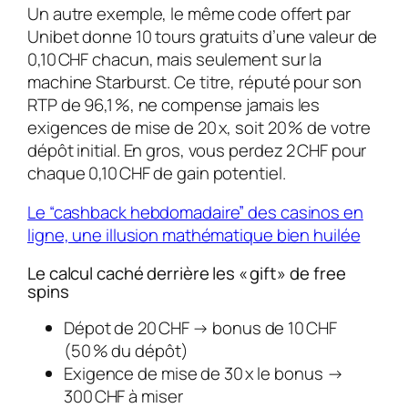
Un autre exemple, le même code offert par
Unibet donne 10 tours gratuits d’une valeur de
0,10 CHF chacun, mais seulement sur la
machine Starburst. Ce titre, réputé pour son
RTP de 96,1 %, ne compense jamais les
exigences de mise de 20 x, soit 20 % de votre
dépôt initial. En gros, vous perdez 2 CHF pour
chaque 0,10 CHF de gain potentiel.
Le “cashback hebdomadaire” des casinos en
ligne, une illusion mathématique bien huilée
Le calcul caché derrière les « gift » de free
spins
Dépot de 20 CHF → bonus de 10 CHF
(50 % du dépôt)
Exigence de mise de 30 x le bonus →
300 CHF à miser