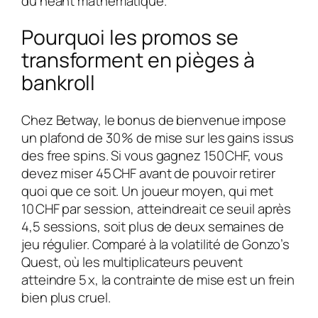
du néant mathématique.
Pourquoi les promos se
transforment en pièges à
bankroll
Chez Betway, le bonus de bienvenue impose
un plafond de 30 % de mise sur les gains issus
des free spins. Si vous gagnez 150 CHF, vous
devez miser 45 CHF avant de pouvoir retirer
quoi que ce soit. Un joueur moyen, qui met
10 CHF par session, atteindreait ce seuil après
4,5 sessions, soit plus de deux semaines de
jeu régulier. Comparé à la volatilité de Gonzo’s
Quest, où les multiplicateurs peuvent
atteindre 5 x, la contrainte de mise est un frein
bien plus cruel.