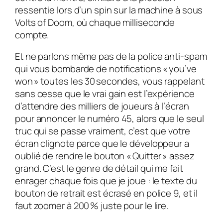
ressentie lors d’un spin sur la machine à sous
Volts of Doom, où chaque milliseconde
compte.
Et ne parlons même pas de la police anti‑spam
qui vous bombarde de notifications « you’ve
won » toutes les 30 secondes, vous rappelant
sans cesse que le vrai gain est l’expérience
d’attendre des milliers de joueurs à l’écran
pour annoncer le numéro 45, alors que le seul
truc qui se passe vraiment, c’est que votre
écran clignote parce que le développeur a
oublié de rendre le bouton « Quitter » assez
grand. C’est le genre de détail qui me fait
enrager chaque fois que je joue : le texte du
bouton de retrait est écrasé en police 9, et il
faut zoomer à 200 % juste pour le lire.