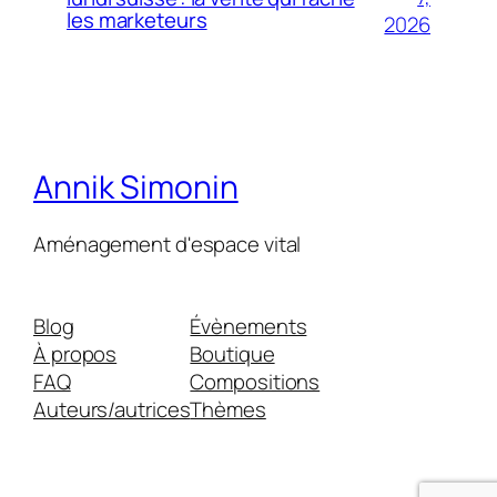
les marketeurs
2026
Annik Simonin
Aménagement d'espace vital
Blog
Évènements
À propos
Boutique
FAQ
Compositions
Auteurs/autrices
Thèmes