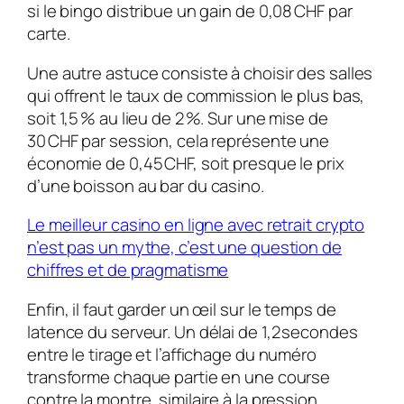
si le bingo distribue un gain de 0,08 CHF par
carte.
Une autre astuce consiste à choisir des salles
qui offrent le taux de commission le plus bas,
soit 1,5 % au lieu de 2 %. Sur une mise de
30 CHF par session, cela représente une
économie de 0,45 CHF, soit presque le prix
d’une boisson au bar du casino.
Le meilleur casino en ligne avec retrait crypto
n’est pas un mythe, c’est une question de
chiffres et de pragmatisme
Enfin, il faut garder un œil sur le temps de
latence du serveur. Un délai de 1,2 secondes
entre le tirage et l’affichage du numéro
transforme chaque partie en une course
contre la montre, similaire à la pression