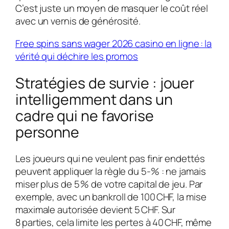
C’est juste un moyen de masquer le coût réel
avec un vernis de générosité.
Free spins sans wager 2026 casino en ligne : la
vérité qui déchire les promos
Stratégies de survie : jouer
intelligemment dans un
cadre qui ne favorise
personne
Les joueurs qui ne veulent pas finir endettés
peuvent appliquer la règle du 5‑% : ne jamais
miser plus de 5 % de votre capital de jeu. Par
exemple, avec un bankroll de 100 CHF, la mise
maximale autorisée devient 5 CHF. Sur
8 parties, cela limite les pertes à 40 CHF, même