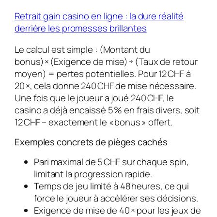
Retrait gain casino en ligne : la dure réalité
derrière les promesses brillantes
Le calcul est simple : (Montant du
bonus) × (Exigence de mise) ÷ (Taux de retour
moyen) = pertes potentielles. Pour 12 CHF à
20 ×, cela donne 240 CHF de mise nécessaire.
Une fois que le joueur a joué 240 CHF, le
casino a déjà encaissé 5 % en frais divers, soit
12 CHF – exactement le « bonus » offert.
Exemples concrets de pièges cachés
Pari maximal de 5 CHF sur chaque spin,
limitant la progression rapide.
Temps de jeu limité à 48 heures, ce qui
force le joueur à accélérer ses décisions.
Exigence de mise de 40 × pour les jeux de