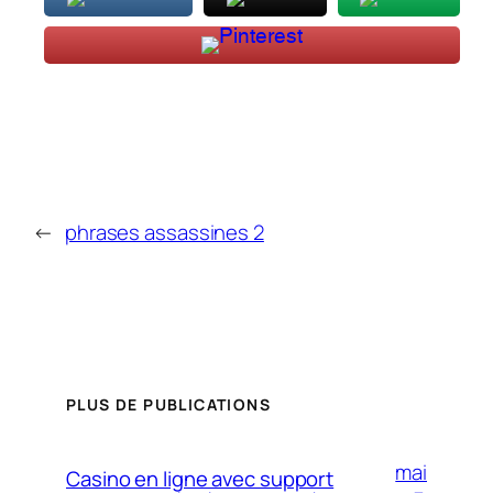
←
phrases assassines 2
PLUS DE PUBLICATIONS
mai
Casino en ligne avec support