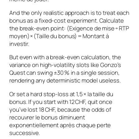
And the only realistic approach is to treat each
bonus as a fixed‑cost experiment. Calculate
the break‑even point: (Exigence de mise ÷ RTP
moyen) × (Taille du bonus) = Montant à
investir.
But even with a break‑even calculation, the
variance on high‑volatility slots like Gonzo’s
Quest can swing ±30 % in a single session,
rendering any deterministic model useless.
Or set a hard stop‑loss at 1,5 × la taille du
bonus. If you start with 12 CHF, quit once
you’ve lost 18 CHF, because the odds of
recouvrer le bonus diminuent
exponentiellement après chaque perte
successive.