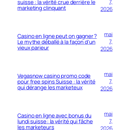
7,
suisse : la vérité crue derrière le
marketing clinquant
2026
mai
Casino en ligne peut on gagner ?
7,
Le mythe déballé à la façon d’un
vieux parieur
2026
mai
Vegasnow casino promo code
7,
pour free spins Suisse : la vérité
qui dérange les marketeux
2026
mai
Casino en ligne avec bonus du
7,
lundi suisse : la vérité qui fâche
les marketeurs
2026