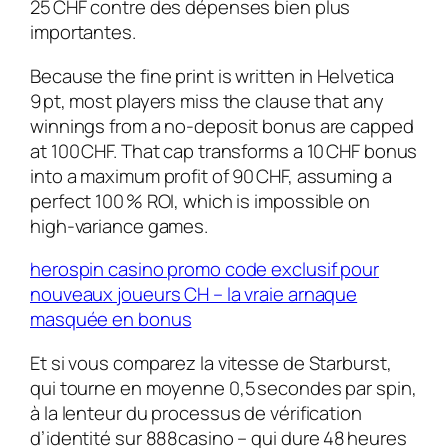
25 CHF contre des dépenses bien plus
importantes.
Because the fine print is written in Helvetica
9 pt, most players miss the clause that any
winnings from a no‑deposit bonus are capped
at 100 CHF. That cap transforms a 10 CHF bonus
into a maximum profit of 90 CHF, assuming a
perfect 100 % ROI, which is impossible on
high‑variance games.
herospin casino promo code exclusif pour
nouveaux joueurs CH – la vraie arnaque
masquée en bonus
Et si vous comparez la vitesse de Starburst,
qui tourne en moyenne 0,5 secondes par spin,
à la lenteur du processus de vérification
d’identité sur 888casino – qui dure 48 heures