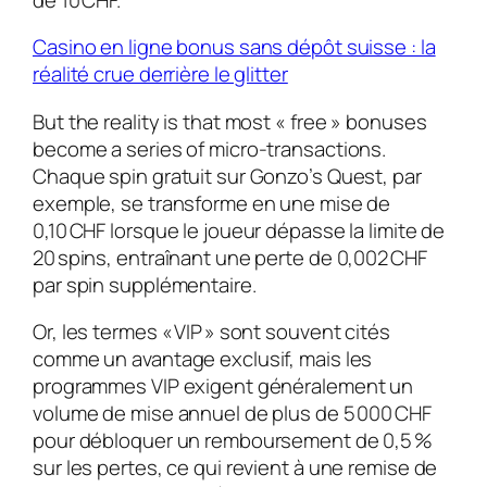
Casino en ligne bonus sans dépôt suisse : la
réalité crue derrière le glitter
But the reality is that most « free » bonuses
become a series of micro‑transactions.
Chaque spin gratuit sur Gonzo’s Quest, par
exemple, se transforme en une mise de
0,10 CHF lorsque le joueur dépasse la limite de
20 spins, entraînant une perte de 0,002 CHF
par spin supplémentaire.
Or, les termes « VIP » sont souvent cités
comme un avantage exclusif, mais les
programmes VIP exigent généralement un
volume de mise annuel de plus de 5 000 CHF
pour débloquer un remboursement de 0,5 %
sur les pertes, ce qui revient à une remise de