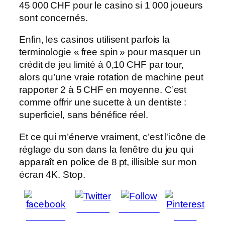
45 000 CHF pour le casino si 1 000 joueurs
sont concernés.
Enfin, les casinos utilisent parfois la
terminologie « free spin » pour masquer un
crédit de jeu limité à 0,10 CHF par tour,
alors qu’une vraie rotation de machine peut
rapporter 2 à 5 CHF en moyenne. C’est
comme offrir une sucette à un dentiste :
superficiel, sans bénéfice réel.
Et ce qui m’énerve vraiment, c’est l’icône de
réglage du son dans la fenêtre du jeu qui
apparaît en police de 8 pt, illisible sur mon
écran 4K. Stop.
Post on
Follow us
Share on
Save
X