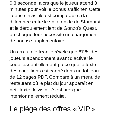
0,3 seconde, alors que le joueur attend 3
minutes pour voir le bonus s’afficher. Cette
latence invisible est comparable à la
différence entre le spin rapide de Starburst
et le déroulement lent de Gonzo’s Quest,
où chaque tour nécessite un chargement
de bonus supplémentaire.
Un calcul d’efficacité révèle que 87 % des
joueurs abandonnent avant d’activer le
code, essentiellement parce que le texte
des conditions est caché dans un tableau
de 12 pages PDF. Comparé à un menu de
restaurant où le plat du jour apparaît en
petit texte, la visibilité est presque
intentionnellement réduite.
Le piège des offres « VIP »