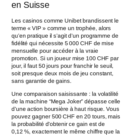
en Suisse
Les casinos comme Unibet brandissent le
terme « VIP » comme un trophée, alors
qu’en pratique il s’agit d’un programme de
fidélité qui nécessite 5 000 CHF de mise
mensuelle pour accéder à la vraie
promotion. Si un joueur mise 100 CHF par
jour, il faut 50 jours pour franchir le seuil,
soit presque deux mois de jeu constant,
sans garantie de gains.
Une comparaison saisissante : la volatilité
de la machine “Mega Joker” dépasse celle
d’une action boursière à haut risque. Vous
pouvez gagner 500 CHF en 20 tours, mais
la probabilité d’obtenir ce gain est de
0,12 %, exactement le même chiffre que la