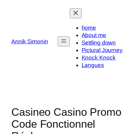
Aller
au
contenu
home
About me
Annik Simonin
Settling down
Pictural Journey
Knock Knock
Langues
Casineo Casino Promo
Code Fonctionnel