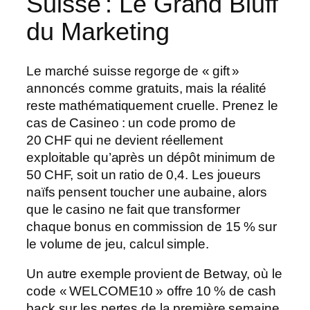
Suisse : Le Grand Bluff
du Marketing
Le marché suisse regorge de « gift »
annoncés comme gratuits, mais la réalité
reste mathématiquement cruelle. Prenez le
cas de Casineo : un code promo de
20 CHF qui ne devient réellement
exploitable qu’après un dépôt minimum de
50 CHF, soit un ratio de 0,4. Les joueurs
naïfs pensent toucher une aubaine, alors
que le casino ne fait que transformer
chaque bonus en commission de 15 % sur
le volume de jeu, calcul simple.
Un autre exemple provient de Betway, où le
code « WELCOME10 » offre 10 % de cash
back sur les pertes de la première semaine.