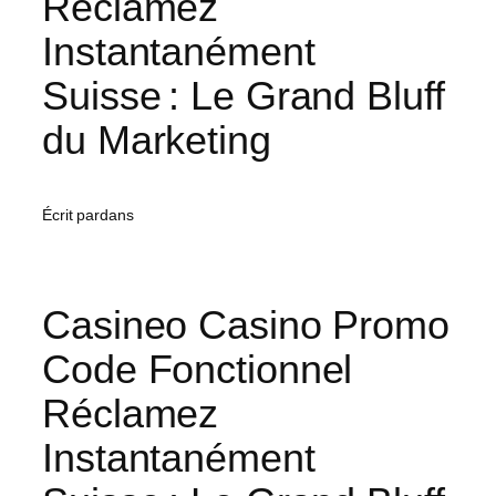
Réclamez
Instantanément
Suisse : Le Grand Bluff
du Marketing
Écrit par
dans
Casineo Casino Promo
Code Fonctionnel
Réclamez
Instantanément