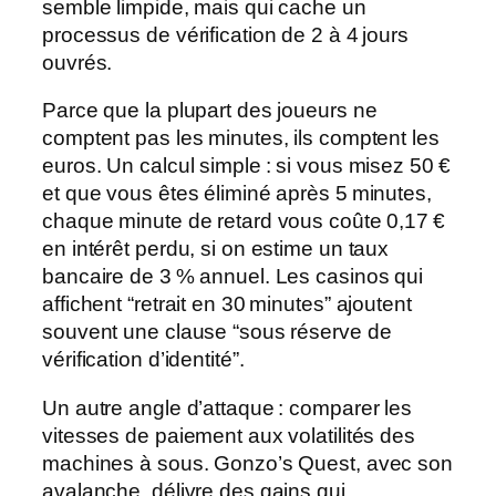
semble limpide, mais qui cache un
processus de vérification de 2 à 4 jours
ouvrés.
Parce que la plupart des joueurs ne
comptent pas les minutes, ils comptent les
euros. Un calcul simple : si vous misez 50 €
et que vous êtes éliminé après 5 minutes,
chaque minute de retard vous coûte 0,17 €
en intérêt perdu, si on estime un taux
bancaire de 3 % annuel. Les casinos qui
affichent “retrait en 30 minutes” ajoutent
souvent une clause “sous réserve de
vérification d’identité”.
Un autre angle d’attaque : comparer les
vitesses de paiement aux volatilités des
machines à sous. Gonzo’s Quest, avec son
avalanche, délivre des gains qui