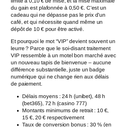
limité à 0,10 € de mise, et la mise maximale
du gain est plafonnée à 0,50 €. C’est un
cadeau qui ne dépasse pas le prix d’un
café, et qui nécessite quand même un
dépôt de 10 € pour être activé.
Et pourquoi le mot “VIP” devient souvent un
leurre ? Parce que le soi‑disant traitement
VIP ressemble à un motel bon marché avec
un nouveau tapis de bienvenue – aucune
différence substantielle, juste un badge
numérique qui ne change rien aux délais
de paiement.
Délais moyens : 24 h (unibet), 48 h
(bet365), 72 h (casino 777)
Montants minimums de retrait : 10 €,
15 €, 20 € respectivement
Taux de conversion bonus : 30 % (en