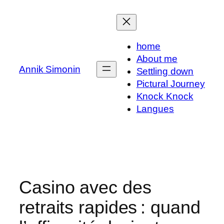
Aller
au
contenu
home
About me
Annik Simonin
Settling down
Pictural Journey
Knock Knock
Langues
Casino avec des
retraits rapides : quand