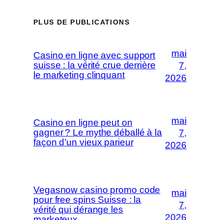
PLUS DE PUBLICATIONS
mai
Casino en ligne avec support
suisse : la vérité crue derrière
7,
le marketing clinquant
2026
mai
Casino en ligne peut on
gagner ? Le mythe déballé à la
7,
façon d’un vieux parieur
2026
Vegasnow casino promo code
mai
pour free spins Suisse : la
7,
vérité qui dérange les
2026
marketeux