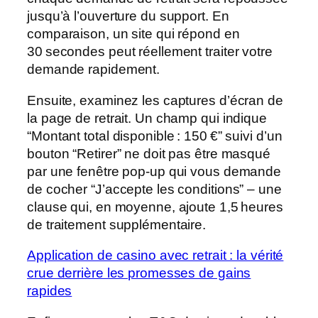
jusqu’à l’ouverture du support. En
comparaison, un site qui répond en
30 secondes peut réellement traiter votre
demande rapidement.
Ensuite, examinez les captures d’écran de
la page de retrait. Un champ qui indique
“Montant total disponible : 150 €” suivi d’un
bouton “Retirer” ne doit pas être masqué
par une fenêtre pop‑up qui vous demande
de cocher “J’accepte les conditions” – une
clause qui, en moyenne, ajoute 1,5 heures
de traitement supplémentaire.
Application de casino avec retrait : la vérité
crue derrière les promesses de gains
rapides