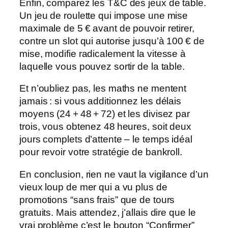
Enfin, comparez les T&C des jeux de table.
Un jeu de roulette qui impose une mise
maximale de 5 € avant de pouvoir retirer,
contre un slot qui autorise jusqu’à 100 € de
mise, modifie radicalement la vitesse à
laquelle vous pouvez sortir de la table.
Et n’oubliez pas, les maths ne mentent
jamais : si vous additionnez les délais
moyens (24 + 48 + 72) et les divisez par
trois, vous obtenez 48 heures, soit deux
jours complets d’attente – le temps idéal
pour revoir votre stratégie de bankroll.
En conclusion, rien ne vaut la vigilance d’un
vieux loup de mer qui a vu plus de
promotions “sans frais” que de tours
gratuits. Mais attendez, j’allais dire que le
vrai problème c’est le bouton “Confirmer”