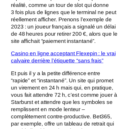
réalité, comme un tour de slot qui donne
3 fois plus de lignes que le terminal ne peut
réellement afficher. Prenons l’exemple de
2023 : un joueur français a signalé un délai
de 48 heures pour retirer 200 €, alors que le
site affichait “paiement instantané”.
Casino en ligne acceptant Flexepin : le vrai
calvaire derrière l’étiquette “sans frais”
Et puis il y a la petite différence entre
“rapide” et “instantané”. Un site qui promet
un virement en 24 h mais qui, en pratique,
vous fait attendre 72 h, c’est comme jouer à
Starburst et attendre que les symboles se
remplissent en mode lenteur –
complètement contre‑productive. Bet365,
par exemple, offre un tableau de retrait qui