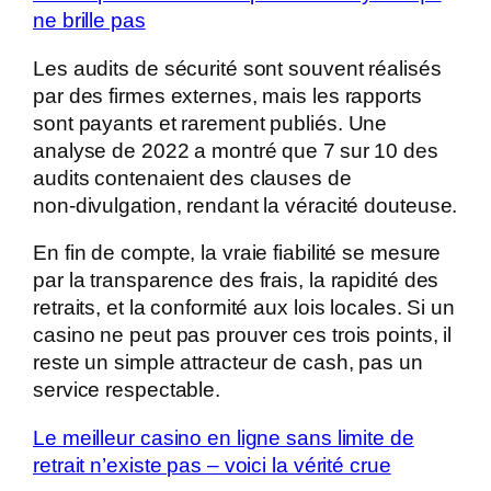
ne brille pas
Les audits de sécurité sont souvent réalisés
par des firmes externes, mais les rapports
sont payants et rarement publiés. Une
analyse de 2022 a montré que 7 sur 10 des
audits contenaient des clauses de
non‑divulgation, rendant la véracité douteuse.
En fin de compte, la vraie fiabilité se mesure
par la transparence des frais, la rapidité des
retraits, et la conformité aux lois locales. Si un
casino ne peut pas prouver ces trois points, il
reste un simple attracteur de cash, pas un
service respectable.
Le meilleur casino en ligne sans limite de
retrait n’existe pas – voici la vérité crue