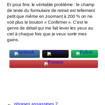
Et pour finir, le véritable problème : le champ
de texte du formulaire de retrait est tellement
petit que même en zoomant à 200 % on ne
voit plus le bouton « Confirmer ». C’est le
genre de détail qui me fait lever les yeux au
ciel à chaque fois que je veux sortir mes
gains.
←
phrases assassines 2