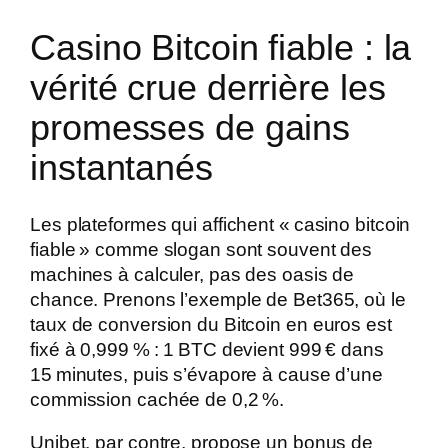
Casino Bitcoin fiable : la
vérité crue derrière les
promesses de gains
instantanés
Les plateformes qui affichent « casino bitcoin
fiable » comme slogan sont souvent des
machines à calculer, pas des oasis de
chance. Prenons l’exemple de Bet365, où le
taux de conversion du Bitcoin en euros est
fixé à 0,999 % : 1 BTC devient 999 € dans
15 minutes, puis s’évapore à cause d’une
commission cachée de 0,2 %.
Unibet, par contre, propose un bonus de