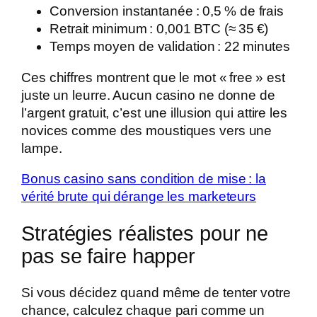
Conversion instantanée : 0,5 % de frais
Retrait minimum : 0,001 BTC (≈ 35 €)
Temps moyen de validation : 22 minutes
Ces chiffres montrent que le mot « free » est
juste un leurre. Aucun casino ne donne de
l’argent gratuit, c’est une illusion qui attire les
novices comme des moustiques vers une
lampe.
Bonus casino sans condition de mise : la
vérité brute qui dérange les marketeurs
Stratégies réalistes pour ne
pas se faire happer
Si vous décidez quand même de tenter votre
chance, calculez chaque pari comme un