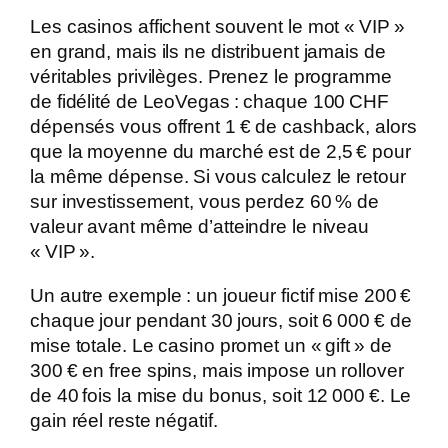
Les casinos affichent souvent le mot « VIP »
en grand, mais ils ne distribuent jamais de
véritables privilèges. Prenez le programme
de fidélité de LeoVegas : chaque 100 CHF
dépensés vous offrent 1 € de cashback, alors
que la moyenne du marché est de 2,5 € pour
la même dépense. Si vous calculez le retour
sur investissement, vous perdez 60 % de
valeur avant même d’atteindre le niveau
« VIP ».
Un autre exemple : un joueur fictif mise 200 €
chaque jour pendant 30 jours, soit 6 000 € de
mise totale. Le casino promet un « gift » de
300 € en free spins, mais impose un rollover
de 40 fois la mise du bonus, soit 12 000 €. Le
gain réel reste négatif.