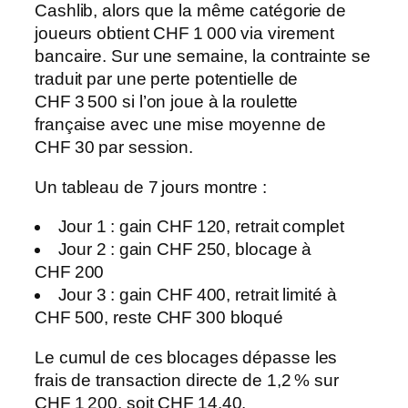
Cashlib, alors que la même catégorie de
joueurs obtient CHF 1 000 via virement
bancaire. Sur une semaine, la contrainte se
traduit par une perte potentielle de
CHF 3 500 si l’on joue à la roulette
française avec une mise moyenne de
CHF 30 par session.
Un tableau de 7 jours montre :
Jour 1 : gain CHF 120, retrait complet
Jour 2 : gain CHF 250, blocage à
CHF 200
Jour 3 : gain CHF 400, retrait limité à
CHF 500, reste CHF 300 bloqué
Le cumul de ces blocages dépasse les
frais de transaction directe de 1,2 % sur
CHF 1 200, soit CHF 14,40.