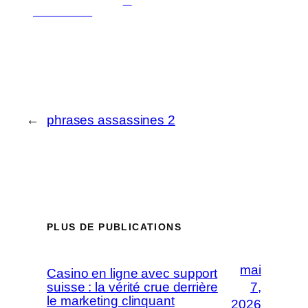
Facebook
←
phrases assassines 2
PLUS DE PUBLICATIONS
mai
Casino en ligne avec support
suisse : la vérité crue derrière
7,
le marketing clinquant
2026