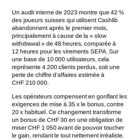
Un audit interne de 2023 montre que 42 %
des joueurs suisses qui utilisent Cashlib
abandonnent après le premier mois,
principalement à cause de la « slow
withdrawal » de 48 heures, comparée à
12 heures pour les virements SEPA. Sur
une base de 10 000 utilisateurs, cela
représente 4 200 clients perdus, soit une
perte de chiffre d’affaires estimée à
CHF 210 000.
Les opérateurs compensent en gonflant les
exigences de mise à 35 x le bonus, contre
20 x habituel. Ce changement transforme
un bonus de CHF 30 en une obligation de
miser CHF 1 050 avant de pouvoir toucher
le gain, rendant le tout nettement irréaliste.