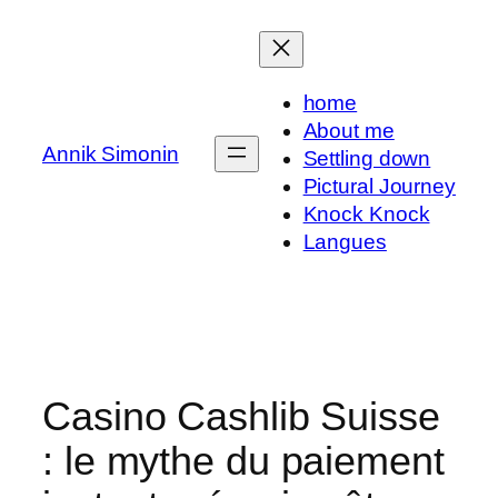
Aller
au
contenu
home
About me
Annik Simonin
Settling down
Pictural Journey
Knock Knock
Langues
Casino Cashlib Suisse
: le mythe du paiement