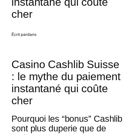
instantané qui coûte
cher
Écrit par
dans
Casino Cashlib Suisse
: le mythe du paiement
instantané qui coûte
cher
Pourquoi les “bonus” Cashlib
sont plus duperie que de