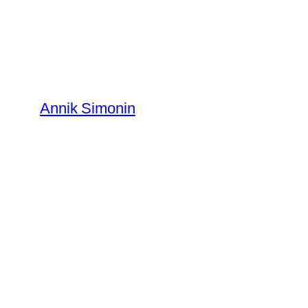
Aller
au
contenu
Annik Simonin