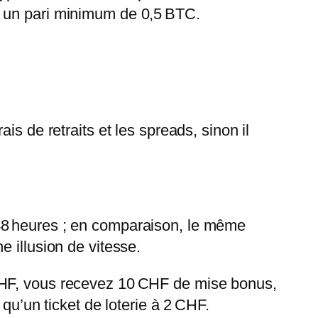
t un pari minimum de 0,5 BTC.
s de retraits et les spreads, sinon il
48 heures ; en comparaison, le même
 illusion de vitesse.
 CHF, vous recevez 10 CHF de mise bonus,
qu’un ticket de loterie à 2 CHF.