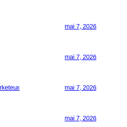
mai 7, 2026
mai 7, 2026
arketeux
mai 7, 2026
mai 7, 2026