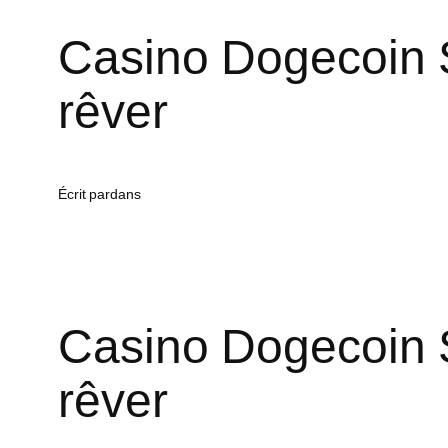
Casino Dogecoin Su
rêver
Écrit par
dans
Casino Dogecoin Su
rêver