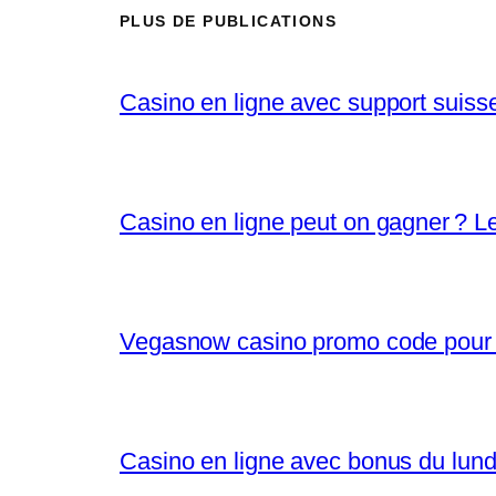
PLUS DE PUBLICATIONS
Casino en ligne avec support suisse 
Casino en ligne peut on gagner ? Le
Vegasnow casino promo code pour fr
Casino en ligne avec bonus du lundi 