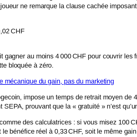
e joueur ne remarque la clause cachée imposan
0,02 CHF
t gagner au moins 4 000 CHF pour couvrir les frai
te bloquée à zéro.
aie mécanique du gain, pas du marketing
ogecoin, impose un temps de retrait moyen de 
SEPA, prouvant que la « gratuité » n’est qu’une
 comme des calculatrices : si vous misez 100
 le bénéfice réel à 0,33 CHF, soit le même gain 