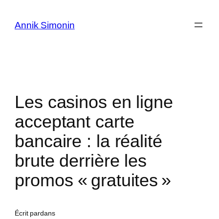
Aller
au
Annik Simonin
contenu
Les casinos en ligne
acceptant carte
bancaire : la réalité
brute derrière les
promos « gratuites »
Écrit par
dans