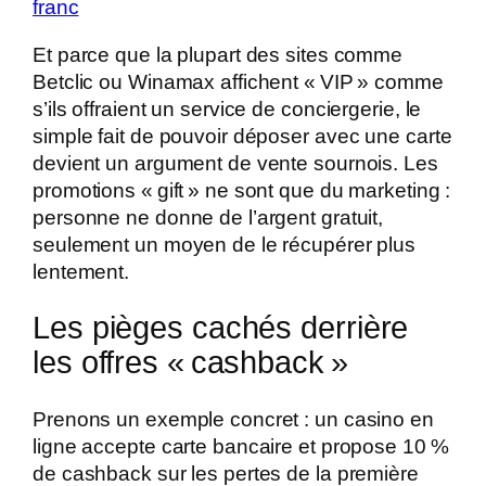
franc
Et parce que la plupart des sites comme
Betclic ou Winamax affichent « VIP » comme
s’ils offraient un service de conciergerie, le
simple fait de pouvoir déposer avec une carte
devient un argument de vente sournois. Les
promotions « gift » ne sont que du marketing :
personne ne donne de l’argent gratuit,
seulement un moyen de le récupérer plus
lentement.
Les pièges cachés derrière
les offres « cashback »
Prenons un exemple concret : un casino en
ligne accepte carte bancaire et propose 10 %
de cashback sur les pertes de la première