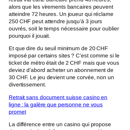
alors que les virements bancaires peuvent
atteindre 72 heures. Un joueur qui réclame
250 CHF peut attendre jusqu’à 3 jours
ouvrés, soit le temps nécessaire pour oublier
pourquoi il jouait.
Et que dire du seuil minimum de 20 CHF
imposé par certains sites ? C’est comme si le
ticket de métro était de 2 CHF mais que vous
deviez d’abord acheter un abonnement de
30 CHF. Le jeu devient une corvée, non un
divertissement.
Retrait sans document suisse casino en
ligne : la galère que personne ne vous
promet
La différence entre un casino qui propose