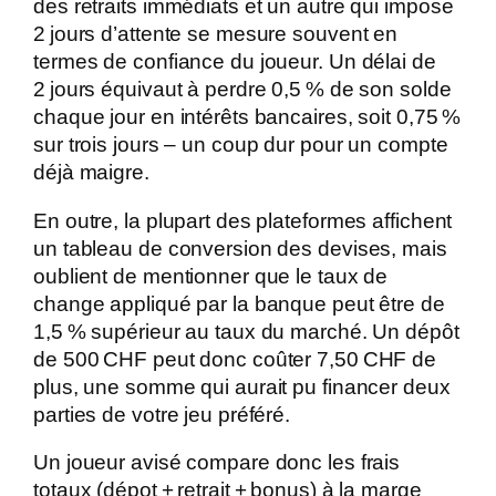
des retraits immédiats et un autre qui impose
2 jours d’attente se mesure souvent en
termes de confiance du joueur. Un délai de
2 jours équivaut à perdre 0,5 % de son solde
chaque jour en intérêts bancaires, soit 0,75 %
sur trois jours – un coup dur pour un compte
déjà maigre.
En outre, la plupart des plateformes affichent
un tableau de conversion des devises, mais
oublient de mentionner que le taux de
change appliqué par la banque peut être de
1,5 % supérieur au taux du marché. Un dépôt
de 500 CHF peut donc coûter 7,50 CHF de
plus, une somme qui aurait pu financer deux
parties de votre jeu préféré.
Un joueur avisé compare donc les frais
totaux (dépot + retrait + bonus) à la marge