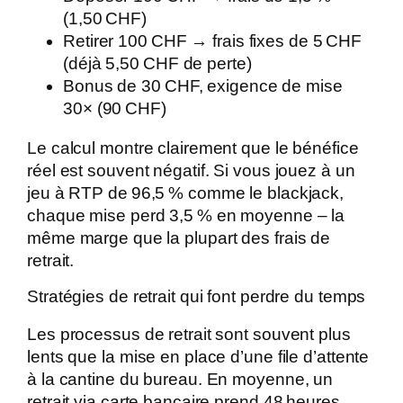
(1,50 CHF)
Retirer 100 CHF → frais fixes de 5 CHF
(déjà 5,50 CHF de perte)
Bonus de 30 CHF, exigence de mise
30× (90 CHF)
Le calcul montre clairement que le bénéfice
réel est souvent négatif. Si vous jouez à un
jeu à RTP de 96,5 % comme le blackjack,
chaque mise perd 3,5 % en moyenne – la
même marge que la plupart des frais de
retrait.
Stratégies de retrait qui font perdre du temps
Les processus de retrait sont souvent plus
lents que la mise en place d’une file d’attente
à la cantine du bureau. En moyenne, un
retrait via carte bancaire prend 48 heures,