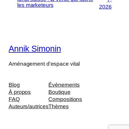
les marketeurs
2026
Annik Simonin
Aménagement d'espace vital
Blog
Évènements
À propos
Boutique
FAQ
Compositions
Auteurs/autrices
Thèmes