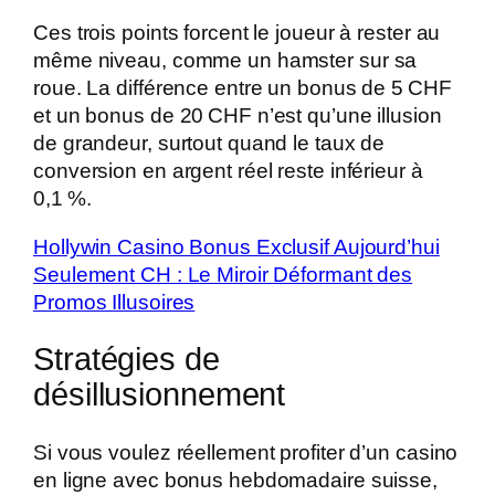
Ces trois points forcent le joueur à rester au
même niveau, comme un hamster sur sa
roue. La différence entre un bonus de 5 CHF
et un bonus de 20 CHF n’est qu’une illusion
de grandeur, surtout quand le taux de
conversion en argent réel reste inférieur à
0,1 %.
Hollywin Casino Bonus Exclusif Aujourd’hui
Seulement CH : Le Miroir Déformant des
Promos Illusoires
Stratégies de
désillusionnement
Si vous voulez réellement profiter d’un casino
en ligne avec bonus hebdomadaire suisse,