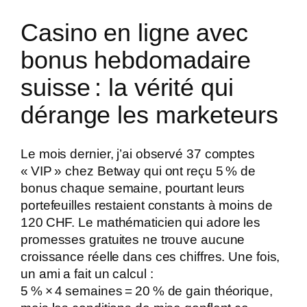
Casino en ligne avec
bonus hebdomadaire
suisse : la vérité qui
dérange les marketeurs
Le mois dernier, j’ai observé 37 comptes
« VIP » chez Betway qui ont reçu 5 % de
bonus chaque semaine, pourtant leurs
portefeuilles restaient constants à moins de
120 CHF. Le mathématicien qui adore les
promesses gratuites ne trouve aucune
croissance réelle dans ces chiffres. Une fois,
un ami a fait un calcul :
5 % × 4 semaines = 20 % de gain théorique,