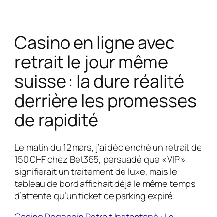
Casino en ligne avec
retrait le jour même
suisse : la dure réalité
derrière les promesses
de rapidité
Le matin du 12 mars, j’ai déclenché un retrait de
150 CHF chez Bet365, persuadé que « VIP »
signifierait un traitement de luxe, mais le
tableau de bord affichait déjà le même temps
d’attente qu’un ticket de parking expiré.
Casino Dogecoin Retrait Instantané : Le