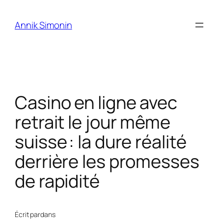
Aller
au
Annik Simonin
contenu
Casino en ligne avec
retrait le jour même
suisse : la dure réalité
derrière les promesses
de rapidité
Écrit par
dans