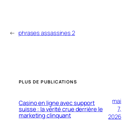
←
phrases assassines 2
PLUS DE PUBLICATIONS
mai
Casino en ligne avec support
7,
suisse : la vérité crue derrière le
marketing clinquant
2026