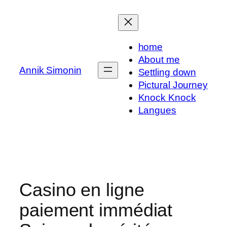
Aller
au
contenu
home
About me
Annik Simonin
Settling down
Pictural Journey
Knock Knock
Langues
Casino en ligne
paiement immédiat