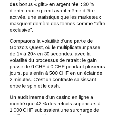
des bonus « gift » en argent réel : 30 %
d’entre eux expirent avant même d’être
activés, une statistique que les marketeux
masquent derrière des termes comme “offre
exclusive”.
Comparons la volatilité d’une partie de
Gonzo’s Quest, où le multiplicateur passe
de 1× à 20× en 30 secondes, avec la
volatilité du processus de retrait : le gain
passe de 0 CHF à 0 CHF pendant plusieurs
jours, puis enfin à 500 CHF en un éclair de
2 minutes. C’est un contraste saisissant
entre le spin et le cash.
Un audit interne d’un casino en ligne a
montré que 42 % des retraits supérieurs à
1 000 CHF subissaient une surcharge de