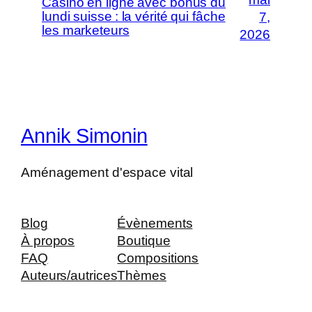
Casino en ligne avec bonus du
lundi suisse : la vérité qui fâche
7,
les marketeurs
2026
Annik Simonin
Aménagement d'espace vital
Blog
Évènements
À propos
Boutique
FAQ
Compositions
Auteurs/autrices
Thèmes