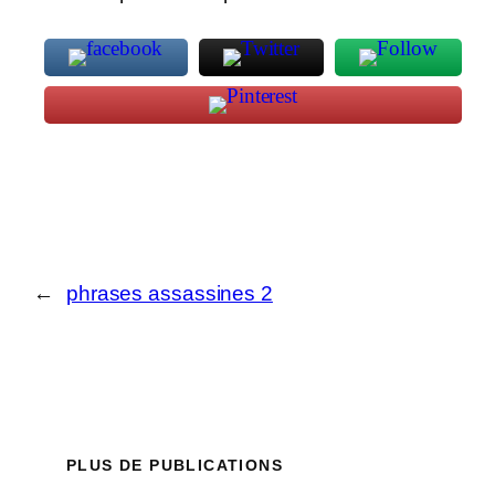
←
phrases assassines 2
PLUS DE PUBLICATIONS