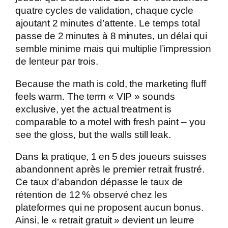
quatre cycles de validation, chaque cycle
ajoutant 2 minutes d’attente. Le temps total
passe de 2 minutes à 8 minutes, un délai qui
semble minime mais qui multiplie l’impression
de lenteur par trois.
Because the math is cold, the marketing fluff
feels warm. The term « VIP » sounds
exclusive, yet the actual treatment is
comparable to a motel with fresh paint – you
see the gloss, but the walls still leak.
Dans la pratique, 1 en 5 des joueurs suisses
abandonnent après le premier retrait frustré.
Ce taux d’abandon dépasse le taux de
rétention de 12 % observé chez les
plateformes qui ne proposent aucun bonus.
Ainsi, le « retrait gratuit » devient un leurre