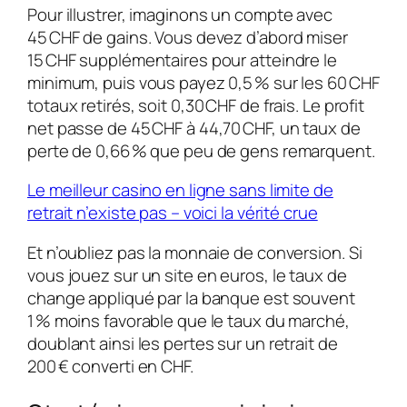
Pour illustrer, imaginons un compte avec
45 CHF de gains. Vous devez d’abord miser
15 CHF supplémentaires pour atteindre le
minimum, puis vous payez 0,5 % sur les 60 CHF
totaux retirés, soit 0,30 CHF de frais. Le profit
net passe de 45 CHF à 44,70 CHF, un taux de
perte de 0,66 % que peu de gens remarquent.
Le meilleur casino en ligne sans limite de
retrait n’existe pas – voici la vérité crue
Et n’oubliez pas la monnaie de conversion. Si
vous jouez sur un site en euros, le taux de
change appliqué par la banque est souvent
1 % moins favorable que le taux du marché,
doublant ainsi les pertes sur un retrait de
200 € converti en CHF.