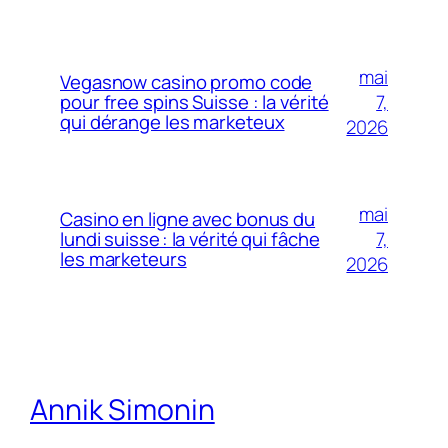
mai
Vegasnow casino promo code
7,
pour free spins Suisse : la vérité
qui dérange les marketeux
2026
mai
Casino en ligne avec bonus du
7,
lundi suisse : la vérité qui fâche
les marketeurs
2026
Annik Simonin