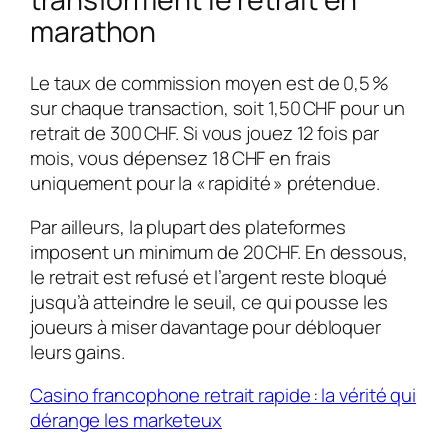
marathon
Le taux de commission moyen est de 0,5 %
sur chaque transaction, soit 1,50 CHF pour un
retrait de 300 CHF. Si vous jouez 12 fois par
mois, vous dépensez 18 CHF en frais
uniquement pour la « rapidité » prétendue.
Par ailleurs, la plupart des plateformes
imposent un minimum de 20 CHF. En dessous,
le retrait est refusé et l’argent reste bloqué
jusqu’à atteindre le seuil, ce qui pousse les
joueurs à miser davantage pour débloquer
leurs gains.
Casino francophone retrait rapide : la vérité qui
dérange les marketeux