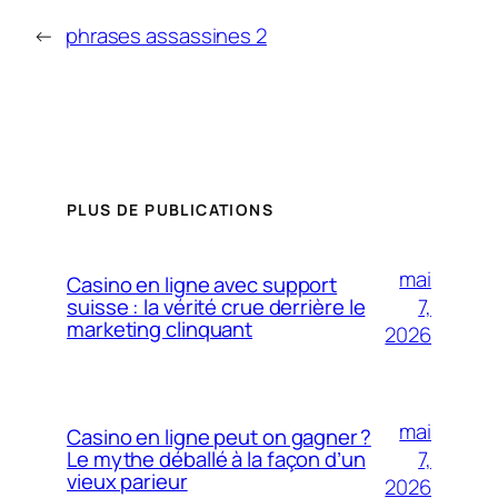
←
phrases assassines 2
PLUS DE PUBLICATIONS
mai
Casino en ligne avec support
7,
suisse : la vérité crue derrière le
marketing clinquant
2026
mai
Casino en ligne peut on gagner ?
7,
Le mythe déballé à la façon d’un
vieux parieur
2026