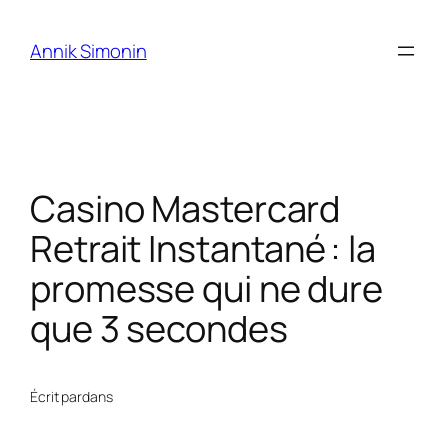
Aller
au
Annik Simonin
contenu
Casino Mastercard
Retrait Instantané : la
promesse qui ne dure
que 3 secondes
Écrit par
dans