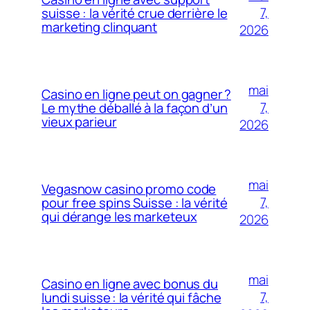
7,
suisse : la vérité crue derrière le
marketing clinquant
2026
mai
Casino en ligne peut on gagner ?
7,
Le mythe déballé à la façon d’un
vieux parieur
2026
mai
Vegasnow casino promo code
7,
pour free spins Suisse : la vérité
qui dérange les marketeux
2026
mai
Casino en ligne avec bonus du
7,
lundi suisse : la vérité qui fâche