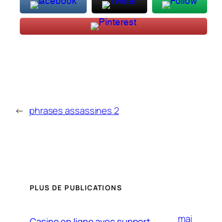
←
phrases assassines 2
PLUS DE PUBLICATIONS
mai
Casino en ligne avec support