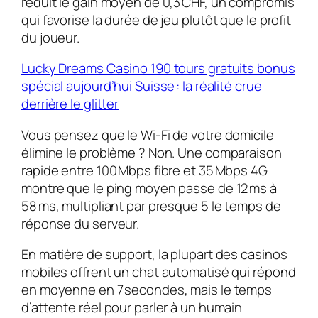
réduit le gain moyen de 0,3 CHF, un compromis
qui favorise la durée de jeu plutôt que le profit
du joueur.
Lucky Dreams Casino 190 tours gratuits bonus
spécial aujourd’hui Suisse : la réalité crue
derrière le glitter
Vous pensez que le Wi‑Fi de votre domicile
élimine le problème ? Non. Une comparaison
rapide entre 100 Mbps fibre et 35 Mbps 4G
montre que le ping moyen passe de 12 ms à
58 ms, multipliant par presque 5 le temps de
réponse du serveur.
En matière de support, la plupart des casinos
mobiles offrent un chat automatisé qui répond
en moyenne en 7 secondes, mais le temps
d’attente réel pour parler à un humain