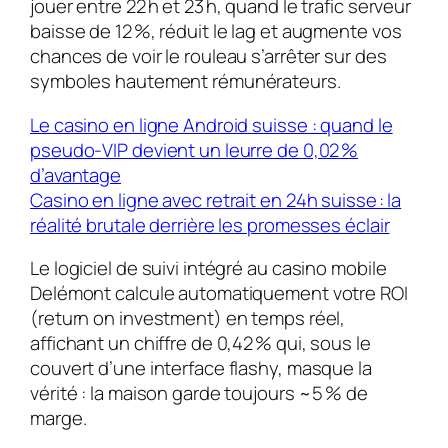
jouer entre 22 h et 23 h, quand le trafic serveur
baisse de 12 %, réduit le lag et augmente vos
chances de voir le rouleau s’arrêter sur des
symboles hautement rémunérateurs.
Le casino en ligne Android suisse : quand le
pseudo‑VIP devient un leurre de 0,02 %
d’avantage
Casino en ligne avec retrait en 24h suisse : la
réalité brutale derrière les promesses éclair
Le logiciel de suivi intégré au casino mobile
Delémont calcule automatiquement votre ROI
(return on investment) en temps réel,
affichant un chiffre de 0,42 % qui, sous le
couvert d’une interface flashy, masque la
vérité : la maison garde toujours ~ 5 % de
marge.