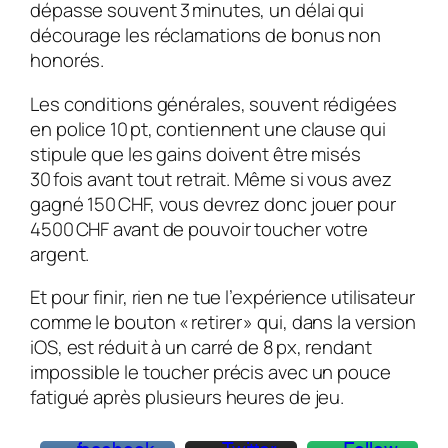
dépasse souvent 3 minutes, un délai qui
décourage les réclamations de bonus non
honorés.
Les conditions générales, souvent rédigées
en police 10 pt, contiennent une clause qui
stipule que les gains doivent être misés
30 fois avant tout retrait. Même si vous avez
gagné 150 CHF, vous devrez donc jouer pour
4500 CHF avant de pouvoir toucher votre
argent.
Et pour finir, rien ne tue l’expérience utilisateur
comme le bouton « retirer » qui, dans la version
iOS, est réduit à un carré de 8 px, rendant
impossible le toucher précis avec un pouce
fatigué après plusieurs heures de jeu.