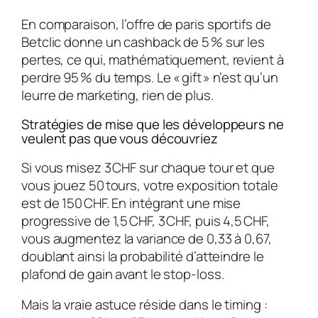
En comparaison, l’offre de paris sportifs de
Betclic donne un cashback de 5 % sur les
pertes, ce qui, mathématiquement, revient à
perdre 95 % du temps. Le « gift » n’est qu’un
leurre de marketing, rien de plus.
Stratégies de mise que les développeurs ne
veulent pas que vous découvriez
Si vous misez 3 CHF sur chaque tour et que
vous jouez 50 tours, votre exposition totale
est de 150 CHF. En intégrant une mise
progressive de 1,5 CHF, 3 CHF, puis 4,5 CHF,
vous augmentez la variance de 0,33 à 0,67,
doublant ainsi la probabilité d’atteindre le
plafond de gain avant le stop‑loss.
Mais la vraie astuce réside dans le timing :