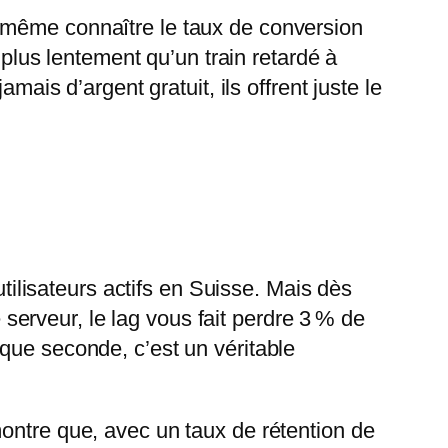
 même connaître le taux de conversion
 plus lentement qu’un train retardé à
mais d’argent gratuit, ils offrent juste le
utilisateurs actifs en Suisse. Mais dès
erveur, le lag vous fait perdre 3 % de
que seconde, c’est un véritable
ontre que, avec un taux de rétention de