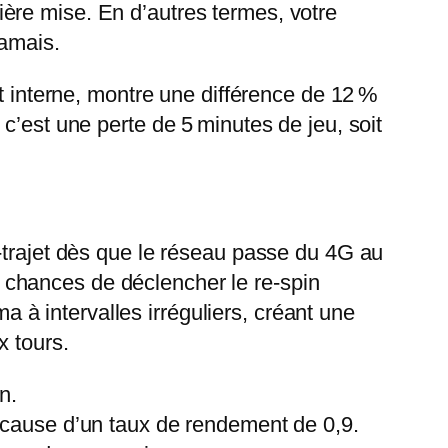
ère mise. En d’autres termes, votre
jamais.
st interne, montre une différence de 12 %
c’est une perte de 5 minutes de jeu, soit
‑trajet dès que le réseau passe du 4G au
 chances de déclencher le re‑spin
à intervalles irréguliers, créant une
x tours.
n.
 à cause d’un taux de rendement de 0,9.