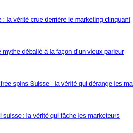
: la vérité crue derrière le marketing clinquant
 mythe déballé à la façon d’un vieux parieur
ee spins Suisse : la vérité qui dérange les m
suisse : la vérité qui fâche les marketeurs