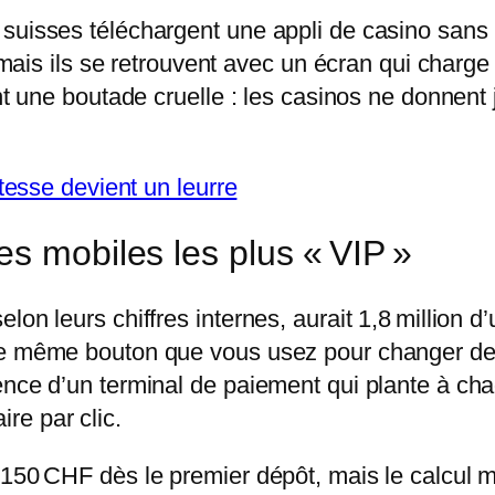
 suisses téléchargent une appli de casino sans
, mais ils se retrouvent avec un écran qui charge
t une boutade cruelle : les casinos ne donnent ja
itesse devient un leurre
s mobiles les plus « VIP »
on leurs chiffres internes, aurait 1,8 million d’
le même bouton que vous usez pour changer de s
ence d’un terminal de paiement qui plante à cha
e par clic.
 150 CHF dès le premier dépôt, mais le calcul m