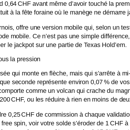
rd 0,64 CHF avant même d’avoir touché la premi
atuit à la fête foraine où le manège ne démarre 
nois, offre une version mobile qui, selon un te
de mobile. Ce n’est pas une simple différence, 
r le jackpot sur une partie de Texas Hold’em.
ous la pression
sée qui monte en flèche, mais qui s’arrête à mi
que seconde représente environ 0,07 % de vos
 comporte comme un volcan qui crache du magma 
 200 CHF, ou les réduire à rien en moins de deu
rdre 0,25 CHF de commission à chaque validatio
n free spin, voir votre solde s’éroder de 1 CHF