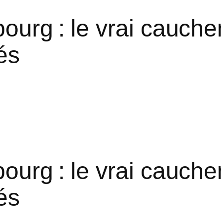
bourg : le vrai cauc
és
bourg : le vrai cauc
és