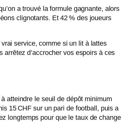
qu’on a trouvé la formule gagnante, alors
éons clignotants. Et 42 % des joueurs
 vrai service, comme si un lit à lattes
s arrêtez d’accrocher vos espoirs à ces
 à atteindre le seuil de dépôt minimum
is 15 CHF sur un pari de football, puis a
sez longtemps pour que le taux de change