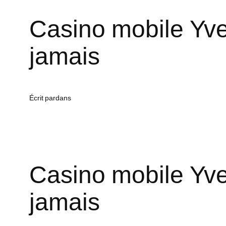
Casino mobile Yver
jamais
Écrit par
dans
Casino mobile Yver
jamais