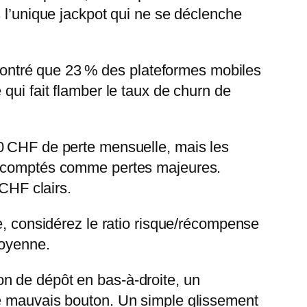
s l’unique jackpot qui ne se déclenche
a montré que 23 % des plateformes mobiles
qui fait flamber le taux de churn de
00 CHF de perte mensuelle, mais les
as comptés comme pertes majeures.
 CHF clairs.
e, considérez le ratio risque/récompense
moyenne.
uton de dépôt en bas‑à‑droite, un
le mauvais bouton. Un simple glissement