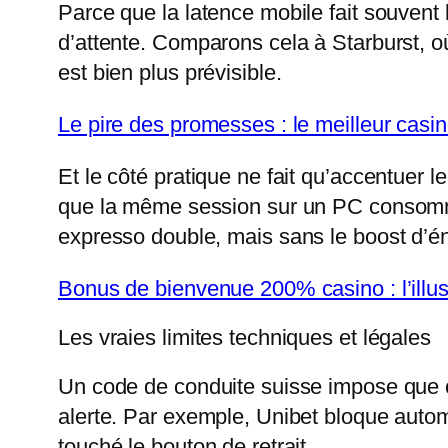
Parce que la latence mobile fait souvent 
d’attente. Comparons cela à Starburst, où
est bien plus prévisible.
Le pire des promesses : le meilleur cas
Et le côté pratique ne fait qu’accentuer 
que la même session sur un PC consomme 
expresso double, mais sans le boost d’én
Bonus de bienvenue 200% casino : l’illu
Les vraies limites techniques et légales
Un code de conduite suisse impose que 
alerte. Par exemple, Unibet bloque auto
touché le bouton de retrait.