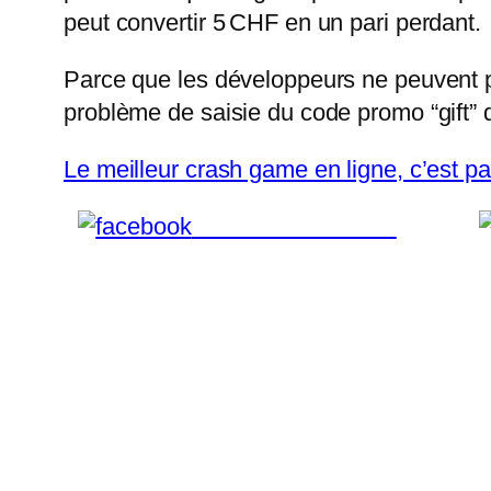
peut convertir 5 CHF en un pari perdant.
Parce que les développeurs ne peuvent p
problème de saisie du code promo “gift” q
Le meilleur crash game en ligne, c’est 
Share on Facebook