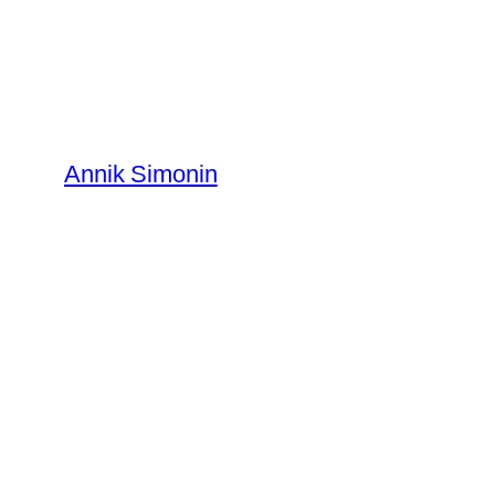
Aller
au
contenu
Annik Simonin