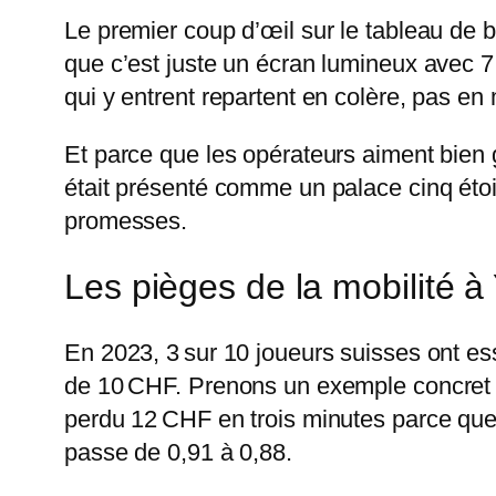
Le premier coup d’œil sur le tableau de b
que c’est juste un écran lumineux avec 
qui y entrent repartent en colère, pas en 
Et parce que les opérateurs aiment bien gon
était présenté comme un palace cinq étoi
promesses.
Les pièges de la mobilité à
En 2023, 3 sur 10 joueurs suisses ont es
de 10 CHF. Prenons un exemple concret : J
perdu 12 CHF en trois minutes parce que
passe de 0,91 à 0,88.