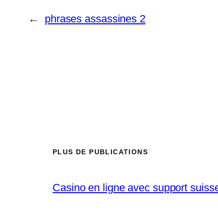
←
phrases assassines 2
PLUS DE PUBLICATIONS
Casino en ligne avec support suisse 