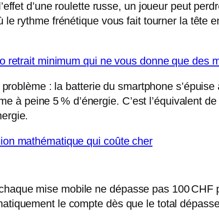
l’effet d’une roulette russe, un joueur peut pe
 le rythme frénétique vous fait tourner la tête 
ino retrait minimum qui ne vous donne que des 
le problème : la batterie du smartphone s’épuise
à peine 5 % d’énergie. C’est l’équivalent de p
ergie.
sion mathématique qui coûte cher
chaque mise mobile ne dépasse pas 100 CHF pa
matiquement le compte dès que le total dépasse