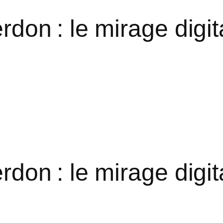
don : le mirage digit
don : le mirage digit