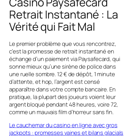
Casino Paysafecard
Retrait Instantané : La
Vérité qui Fait Mal
Le premier problème que vous rencontrez,
c’est la promesse de retrait instantané en
échange d’un paiement via Paysafecard, qui
sonne mieux qu’une sirène de police dans
une ruelle sombre. 12 € de dépôt, 1 minute
d’attente, et hop, l’argent est censé
apparaître dans votre compte bancaire. En
pratique, la plupart des joueurs voient leur
argent bloqué pendant 48 heures, voire 72,
comme un mauvais film d’horreur sans fin.
Le cauchemar du casino en ligne avec gros
jackpots : promesses vaines et bilans glacials