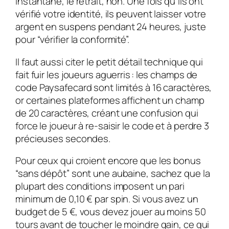
instantané, le retrait, non. Une fois qu’ils ont
vérifié votre identité, ils peuvent laisser votre
argent en suspens pendant 24 heures, juste
pour “vérifier la conformité”.
Il faut aussi citer le petit détail technique qui
fait fuir les joueurs aguerris : les champs de
code Paysafecard sont limités à 16 caractères,
or certaines plateformes affichent un champ
de 20 caractères, créant une confusion qui
force le joueur à re‑saisir le code et à perdre 3
précieuses secondes.
Pour ceux qui croient encore que les bonus
“sans dépôt” sont une aubaine, sachez que la
plupart des conditions imposent un pari
minimum de 0,10 € par spin. Si vous avez un
budget de 5 €, vous devez jouer au moins 50
tours avant de toucher le moindre gain, ce qui