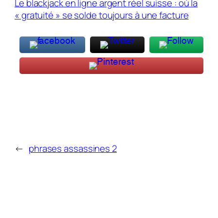
Le blackjack en ligne argent réel suisse : où la
« gratuité » se solde toujours à une facture
←
phrases assassines 2