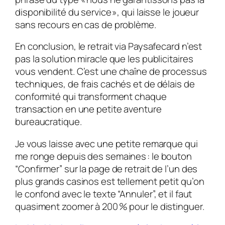
disponibilité du service », qui laisse le joueur
sans recours en cas de problème.
En conclusion, le retrait via Paysafecard n’est
pas la solution miracle que les publicitaires
vous vendent. C’est une chaîne de processus
techniques, de frais cachés et de délais de
conformité qui transforment chaque
transaction en une petite aventure
bureaucratique.
Je vous laisse avec une petite remarque qui
me ronge depuis des semaines : le bouton
“Confirmer” sur la page de retrait de l’un des
plus grands casinos est tellement petit qu’on
le confond avec le texte “Annuler”, et il faut
quasiment zoomer à 200 % pour le distinguer.