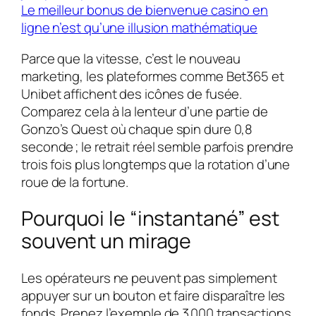
Le meilleur bonus de bienvenue casino en
ligne n’est qu’une illusion mathématique
Parce que la vitesse, c’est le nouveau
marketing, les plateformes comme Bet365 et
Unibet affichent des icônes de fusée.
Comparez cela à la lenteur d’une partie de
Gonzo’s Quest où chaque spin dure 0,8
seconde ; le retrait réel semble parfois prendre
trois fois plus longtemps que la rotation d’une
roue de la fortune.
Pourquoi le “instantané” est
souvent un mirage
Les opérateurs ne peuvent pas simplement
appuyer sur un bouton et faire disparaître les
fonds. Prenez l’exemple de 3 000 transactions