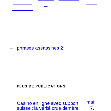
Share on
Save
X
Facebook
←
phrases assassines 2
PLUS DE PUBLICATIONS
mai
Casino en ligne avec support
suisse : la vérité crue derrière
7,