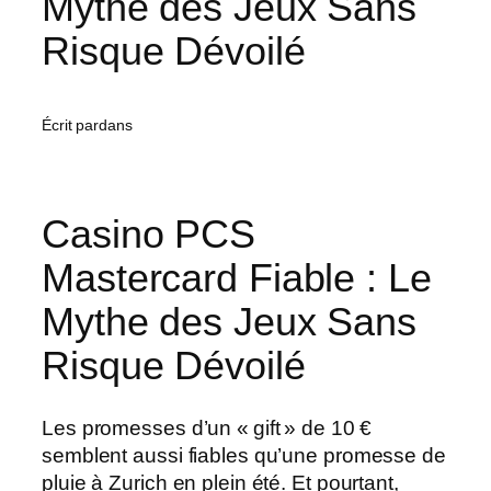
Mythe des Jeux Sans
Risque Dévoilé
Écrit par
dans
Casino PCS
Mastercard Fiable : Le
Mythe des Jeux Sans
Risque Dévoilé
Les promesses d’un « gift » de 10 €
semblent aussi fiables qu’une promesse de
pluie à Zurich en plein été. Et pourtant,