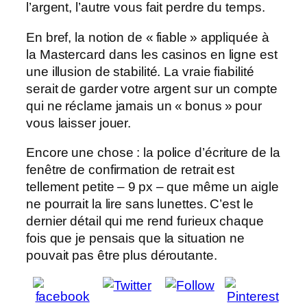
l’argent, l’autre vous fait perdre du temps.
En bref, la notion de « fiable » appliquée à
la Mastercard dans les casinos en ligne est
une illusion de stabilité. La vraie fiabilité
serait de garder votre argent sur un compte
qui ne réclame jamais un « bonus » pour
vous laisser jouer.
Encore une chose : la police d’écriture de la
fenêtre de confirmation de retrait est
tellement petite – 9 px – que même un aigle
ne pourrait la lire sans lunettes. C’est le
dernier détail qui me rend furieux chaque
fois que je pensais que la situation ne
pouvait pas être plus déroutante.
Post on
Follow us