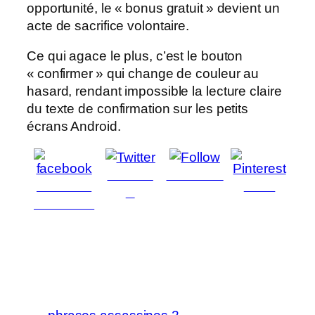
opportunité, le « bonus gratuit » devient un
acte de sacrifice volontaire.
Ce qui agace le plus, c’est le bouton
« confirmer » qui change de couleur au
hasard, rendant impossible la lecture claire
du texte de confirmation sur les petits
écrans Android.
Post on
Follow us
Share on
Save
X
Facebook