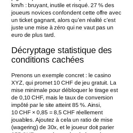
km/h : bruyant, inutile et risqué. 27 % des
joueurs novices confondent cette offre avec
un ticket gagnant, alors qu’en réalité c’est
juste une mise à zéro qui ne vaut pas un
euro de plus tard.
Décryptage statistique des
conditions cachées
Prenons un exemple concret : le casino
XYZ, qui promet 10 CHF de jeu gratuit. La
mise minimale pour débloquer le tirage est
de 0,10 CHF, mais le taux de conversion
impôté par le site atteint 85 %. Ainsi,
10 CHF × 0,85 = 8,5 CHF réellement
jouables. Ajoutez à cela un ratio de mise
(wagering) de 30x, et le joueur doit parier