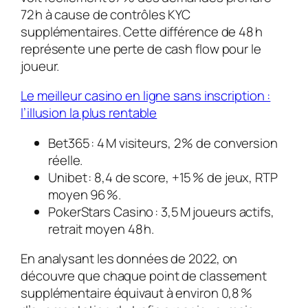
72 h à cause de contrôles KYC
supplémentaires. Cette différence de 48 h
représente une perte de cash flow pour le
joueur.
Le meilleur casino en ligne sans inscription :
l’illusion la plus rentable
Bet365 : 4 M visiteurs, 2 % de conversion
réelle.
Unibet : 8,4 de score, +15 % de jeux, RTP
moyen 96 %.
PokerStars Casino : 3,5 M joueurs actifs,
retrait moyen 48 h.
En analysant les données de 2022, on
découvre que chaque point de classement
supplémentaire équivaut à environ 0,8 %