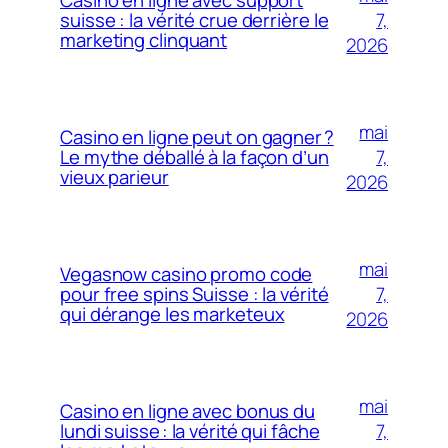
Casino en ligne avec support
7,
suisse : la vérité crue derrière le
marketing clinquant
2026
mai
Casino en ligne peut on gagner ?
7,
Le mythe déballé à la façon d’un
vieux parieur
2026
mai
Vegasnow casino promo code
7,
pour free spins Suisse : la vérité
qui dérange les marketeux
2026
mai
Casino en ligne avec bonus du
7,
lundi suisse : la vérité qui fâche