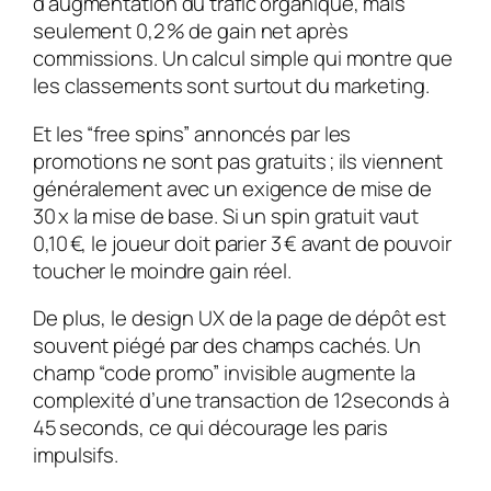
d’augmentation du trafic organique, mais
seulement 0,2 % de gain net après
commissions. Un calcul simple qui montre que
les classements sont surtout du marketing.
Et les “free spins” annoncés par les
promotions ne sont pas gratuits ; ils viennent
généralement avec un exigence de mise de
30 x la mise de base. Si un spin gratuit vaut
0,10 €, le joueur doit parier 3 € avant de pouvoir
toucher le moindre gain réel.
De plus, le design UX de la page de dépôt est
souvent piégé par des champs cachés. Un
champ “code promo” invisible augmente la
complexité d’une transaction de 12 seconds à
45 seconds, ce qui décourage les paris
impulsifs.