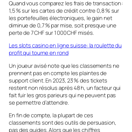
Quand vous comparez les frais de transaction :
1,5 % sur les cartes de crédit contre 0,8 % sur
les portefeuilles électroniques, le gain net
diminue de 0,7 % par mise, soit presque une
perte de 7 CHF sur 1 000 CHF misés.
Les slots casino en ligne suisse: la roulette du
profit qui tourne en rond
Un joueur avisé note que les classements ne
prennent pas en compte les plaintes de
support client. En 2023, 23 % des tickets
restent non résolus après 48 h, un facteur qui
fait fuir les gros parieurs qui ne peuvent pas
se permettre d’attendre.
En fin de compte, la plupart de ces
classements sont des outils de persuasion,
pas des guides. Alors que les chiffres