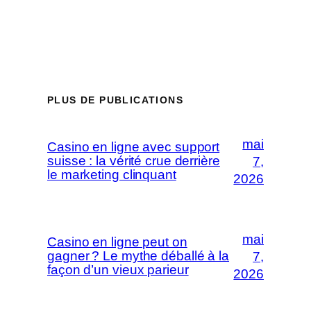
PLUS DE PUBLICATIONS
mai
Casino en ligne avec support
suisse : la vérité crue derrière
7,
le marketing clinquant
2026
mai
Casino en ligne peut on
gagner ? Le mythe déballé à la
7,
façon d’un vieux parieur
2026