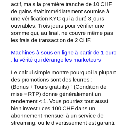
actif, mais la première tranche de 10 CHF
de gains était immédiatement soumise à
une vérification KYC qui a duré 3 jours
ouvrables. Trois jours pour vérifier une
somme qui, au final, ne couvre même pas
les frais de transaction de 2 CHF.
Machines à sous en ligne à partir de 1 euro
: la vérité qui dérange les marketeurs
Le calcul simple montre pourquoi la plupart
des promotions sont des leurres :
(Bonus + Tours gratuits) ÷ (Condition de
mise × RTP) donne généralement un
rendement < 1. Vous pourriez tout aussi
bien investir ces 100 CHF dans un
abonnement mensuel à un service de
streaming, où le divertissement est garanti.