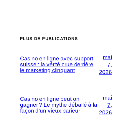
PLUS DE PUBLICATIONS
mai
Casino en ligne avec support
suisse : la vérité crue derrière
7,
le marketing clinquant
2026
mai
Casino en ligne peut on
gagner ? Le mythe déballé à la
7,
façon d’un vieux parieur
2026