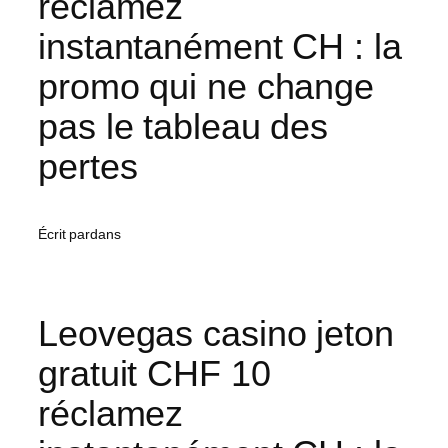
réclamez
instantanément CH : la
promo qui ne change
pas le tableau des
pertes
Écrit par
dans
Leovegas casino jeton
gratuit CHF 10
réclamez