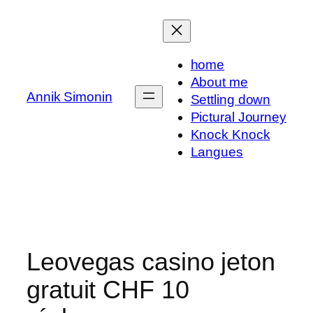
Aller
au
contenu
home
About me
Annik Simonin
Settling down
Pictural Journey
Knock Knock
Langues
Leovegas casino jeton
gratuit CHF 10