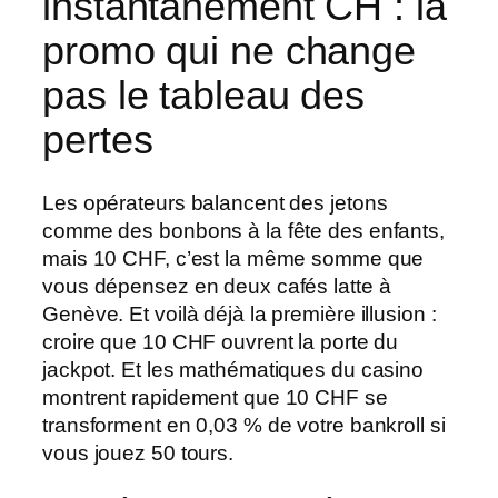
instantanément CH : la
promo qui ne change
pas le tableau des
pertes
Les opérateurs balancent des jetons
comme des bonbons à la fête des enfants,
mais 10 CHF, c’est la même somme que
vous dépensez en deux cafés latte à
Genève. Et voilà déjà la première illusion :
croire que 10 CHF ouvrent la porte du
jackpot. Et les mathématiques du casino
montrent rapidement que 10 CHF se
transforment en 0,03 % de votre bankroll si
vous jouez 50 tours.