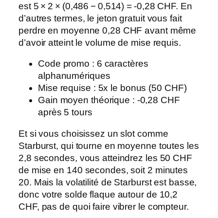
est 5 × 2 × (0,486 − 0,514) = ‑0,28 CHF. En
d’autres termes, le jeton gratuit vous fait
perdre en moyenne 0,28 CHF avant même
d’avoir atteint le volume de mise requis.
Code promo : 6 caractères
alphanumériques
Mise requise : 5x le bonus (50 CHF)
Gain moyen théorique : -0,28 CHF
après 5 tours
Et si vous choisissez un slot comme
Starburst, qui tourne en moyenne toutes les
2,8 secondes, vous atteindrez les 50 CHF
de mise en 140 secondes, soit 2 minutes
20. Mais la volatilité de Starburst est basse,
donc votre solde flaque autour de 10,2
CHF, pas de quoi faire vibrer le compteur.