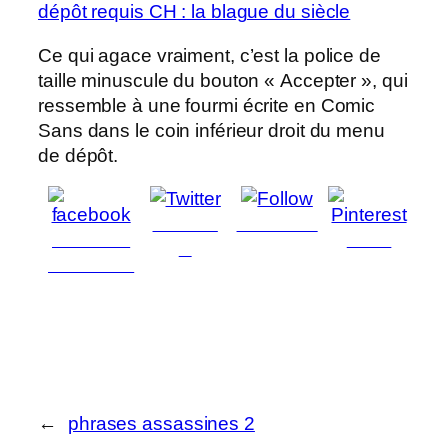
dépôt requis CH : la blague du siècle
Ce qui agace vraiment, c’est la police de
taille minuscule du bouton « Accepter », qui
ressemble à une fourmi écrite en Comic
Sans dans le coin inférieur droit du menu
de dépôt.
Post on
Follow us
Share on
Save
X
Facebook
←
phrases assassines 2