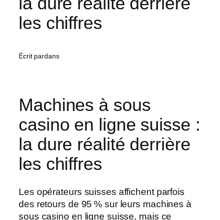
la dure réalité derrière
les chiffres
Écrit par
dans
Machines à sous
casino en ligne suisse :
la dure réalité derrière
les chiffres
Les opérateurs suisses affichent parfois
des retours de 95 % sur leurs machines à
sous casino en ligne suisse, mais ce