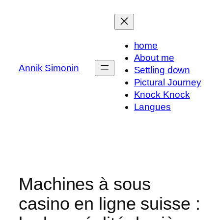
Aller
au
contenu
home
About me
Annik Simonin
Settling down
Pictural Journey
Knock Knock
Langues
Machines à sous
casino en ligne suisse :