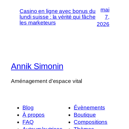
mai
Casino en ligne avec bonus du
lundi suisse : la vérité qui fâche
7,
les marketeurs
2026
Annik Simonin
Aménagement d'espace vital
Blog
Évènements
À propos
Boutique
FAQ
Compositions