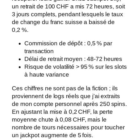
un retrait de 100 CHF a mis 72 heures, soit
3 jours complets, pendant lesquels le taux
de change du franc suisse a baissé de
0,2 %.
Commission de dépôt : 0,5 % par
transaction
Délai de retrait moyen : 48‑72 heures
Risque de volatilité > 95 % sur les slots
à haute variance
Ces chiffres ne sont pas de la fiction ; ils
proviennent de logs réels que j’ai extraits
de mon compte personnel après 250 spins.
En ajustant la mise à 0,2 CHF, la perte
moyenne chute à 0,08 CHF, mais le
nombre de tours nécessaires pour toucher
un jackpot augmente de 5 fois.