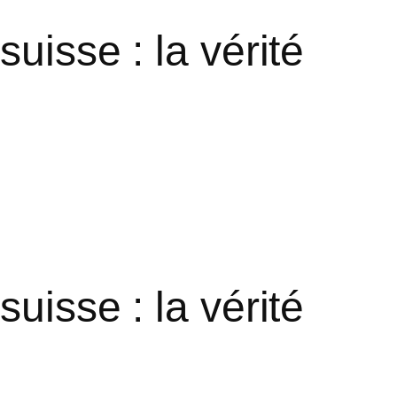
uisse : la vérité
uisse : la vérité