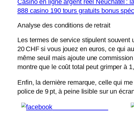
Casino en ligne argent réel Neuchâtel : l
888 casino 190 tours gratuits bonus spéci
Analyse des conditions de retrait
Les termes de service stipulent souvent 
20 CHF si vous jouez en euros, ce qui a
même seuil mais ajoute une commission de
montre que le coût total peut grimper à 
Enfin, la dernière remarque, celle qui me 
police de 9 pt, à peine lisible sur un écr
Share on Facebook