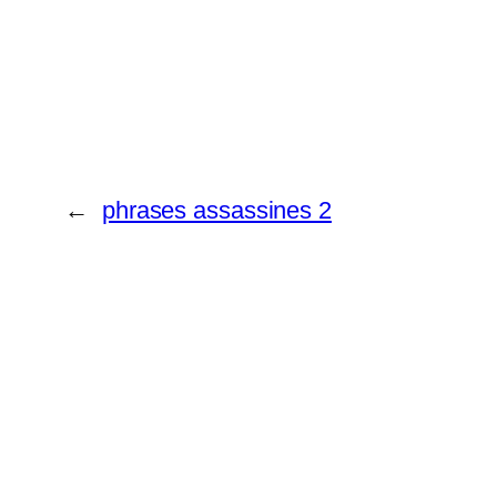
←
phrases assassines 2