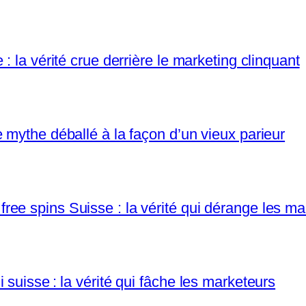
: la vérité crue derrière le marketing clinquant
 mythe déballé à la façon d’un vieux parieur
ee spins Suisse : la vérité qui dérange les m
suisse : la vérité qui fâche les marketeurs