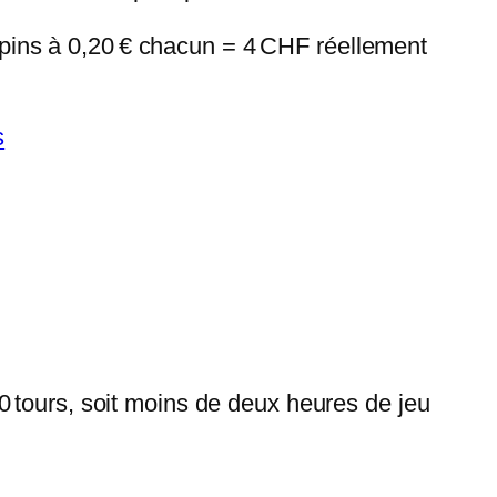
 spins à 0,20 € chacun = 4 CHF réellement
s
 tours, soit moins de deux heures de jeu