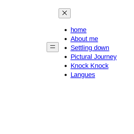
home
About me
Settling down
Pictural Journey
Knock Knock
Langues