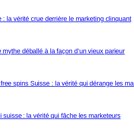
: la vérité crue derrière le marketing clinquant
 mythe déballé à la façon d’un vieux parieur
ee spins Suisse : la vérité qui dérange les m
suisse : la vérité qui fâche les marketeurs