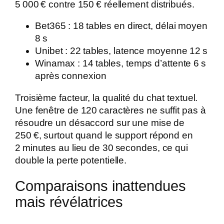
5 000 € contre 150 € réellement distribués.
Bet365 : 18 tables en direct, délai moyen
8 s
Unibet : 22 tables, latence moyenne 12 s
Winamax : 14 tables, temps d’attente 6 s
après connexion
Troisième facteur, la qualité du chat textuel.
Une fenêtre de 120 caractères ne suffit pas à
résoudre un désaccord sur une mise de
250 €, surtout quand le support répond en
2 minutes au lieu de 30 secondes, ce qui
double la perte potentielle.
Comparaisons inattendues
mais révélatrices