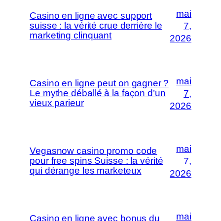
mai
Casino en ligne avec support
suisse : la vérité crue derrière le
7,
marketing clinquant
2026
mai
Casino en ligne peut on gagner ?
Le mythe déballé à la façon d’un
7,
vieux parieur
2026
mai
Vegasnow casino promo code
pour free spins Suisse : la vérité
7,
qui dérange les marketeux
2026
mai
Casino en ligne avec bonus du