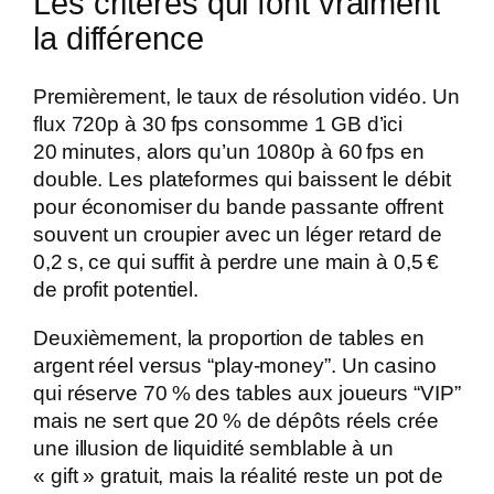
Les critères qui font vraiment
la différence
Premièrement, le taux de résolution vidéo. Un
flux 720p à 30 fps consomme 1 GB d’ici
20 minutes, alors qu’un 1080p à 60 fps en
double. Les plateformes qui baissent le débit
pour économiser du bande passante offrent
souvent un croupier avec un léger retard de
0,2 s, ce qui suffit à perdre une main à 0,5 €
de profit potentiel.
Deuxièmement, la proportion de tables en
argent réel versus “play‑money”. Un casino
qui réserve 70 % des tables aux joueurs “VIP”
mais ne sert que 20 % de dépôts réels crée
une illusion de liquidité semblable à un
« gift » gratuit, mais la réalité reste un pot de