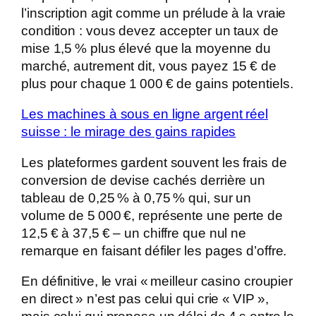
l’inscription agit comme un prélude à la vraie
condition : vous devez accepter un taux de
mise 1,5 % plus élevé que la moyenne du
marché, autrement dit, vous payez 15 € de
plus pour chaque 1 000 € de gains potentiels.
Les machines à sous en ligne argent réel
suisse : le mirage des gains rapides
Les plateformes gardent souvent les frais de
conversion de devise cachés derrière un
tableau de 0,25 % à 0,75 % qui, sur un
volume de 5 000 €, représente une perte de
12,5 € à 37,5 € – un chiffre que nul ne
remarque en faisant défiler les pages d’offre.
En définitive, le vrai « meilleur casino croupier
en direct » n’est pas celui qui crie « VIP »,