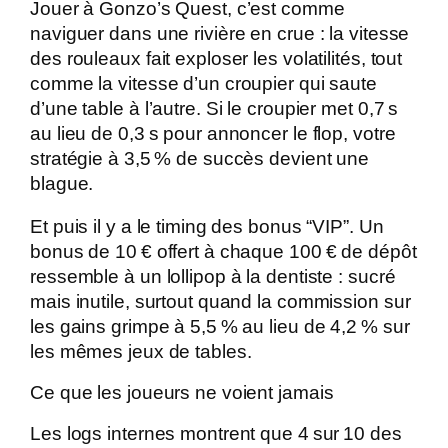
Jouer à Gonzo’s Quest, c’est comme
naviguer dans une rivière en crue : la vitesse
des rouleaux fait exploser les volatilités, tout
comme la vitesse d’un croupier qui saute
d’une table à l’autre. Si le croupier met 0,7 s
au lieu de 0,3 s pour annoncer le flop, votre
stratégie à 3,5 % de succès devient une
blague.
Et puis il y a le timing des bonus “VIP”. Un
bonus de 10 € offert à chaque 100 € de dépôt
ressemble à un lollipop à la dentiste : sucré
mais inutile, surtout quand la commission sur
les gains grimpe à 5,5 % au lieu de 4,2 % sur
les mêmes jeux de tables.
Ce que les joueurs ne voient jamais
Les logs internes montrent que 4 sur 10 des