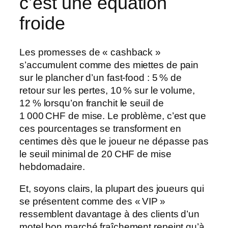
c’est une équation
froide
Les promesses de « cashback »
s’accumulent comme des miettes de pain
sur le plancher d’un fast‑food : 5 % de
retour sur les pertes, 10 % sur le volume,
12 % lorsqu’on franchit le seuil de
1 000 CHF de mise. Le problème, c’est que
ces pourcentages se transforment en
centimes dès que le joueur ne dépasse pas
le seuil minimal de 20 CHF de mise
hebdomadaire.
Et, soyons clairs, la plupart des joueurs qui
se présentent comme des « VIP »
ressemblent davantage à des clients d’un
motel bon marché fraîchement repeint qu’à