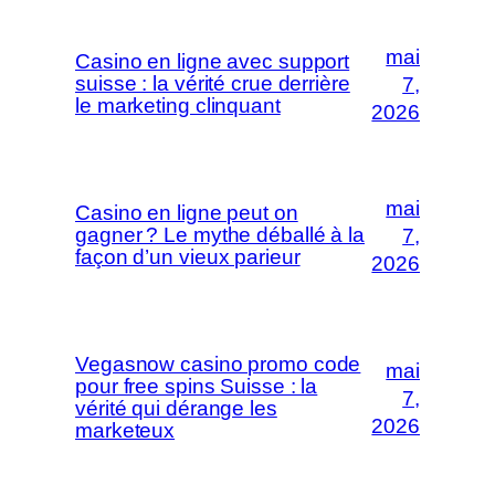
mai
Casino en ligne avec support
suisse : la vérité crue derrière
7,
le marketing clinquant
2026
mai
Casino en ligne peut on
gagner ? Le mythe déballé à la
7,
façon d’un vieux parieur
2026
Vegasnow casino promo code
mai
pour free spins Suisse : la
7,
vérité qui dérange les
2026
marketeux