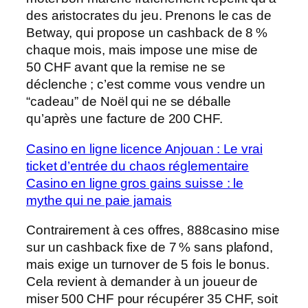
des aristocrates du jeu. Prenons le cas de
Betway, qui propose un cashback de 8 %
chaque mois, mais impose une mise de
50 CHF avant que la remise ne se
déclenche ; c’est comme vous vendre un
“cadeau” de Noël qui ne se déballe
qu’après une facture de 200 CHF.
Casino en ligne licence Anjouan : Le vrai
ticket d’entrée du chaos réglementaire
Casino en ligne gros gains suisse : le
mythe qui ne paie jamais
Contrairement à ces offres, 888casino mise
sur un cashback fixe de 7 % sans plafond,
mais exige un turnover de 5 fois le bonus.
Cela revient à demander à un joueur de
miser 500 CHF pour récupérer 35 CHF, soit