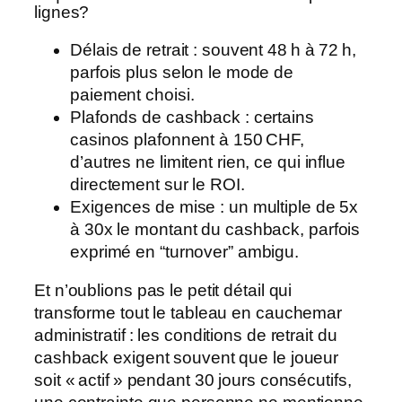
lignes?
Délais de retrait : souvent 48 h à 72 h,
parfois plus selon le mode de
paiement choisi.
Plafonds de cashback : certains
casinos plafonnent à 150 CHF,
d’autres ne limitent rien, ce qui influe
directement sur le ROI.
Exigences de mise : un multiple de 5x
à 30x le montant du cashback, parfois
exprimé en “turnover” ambigu.
Et n’oublions pas le petit détail qui
transforme tout le tableau en cauchemar
administratif : les conditions de retrait du
cashback exigent souvent que le joueur
soit « actif » pendant 30 jours consécutifs,