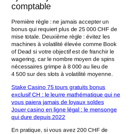
comptable
Première règle : ne jamais accepter un
bonus qui requiert plus de 25 000 CHF de
mise totale. Deuxième règle : évitez les
machines à volatilité élevée comme Book
of Dead si votre objectif est de franchir le
wagering, car le nombre moyen de spins
nécessaires grimpe à 8 000 au lieu de
4 500 sur des slots à volatilité moyenne.
Stake Casino 75 tours gratuits bonus
exclusif CH : le leurre mathématique qui ne
vous paiera jamais de loyaux soldes
Jouer casino en ligne légal : le mensonge
qui dure depuis 2022
En pratique, si vous avez 200 CHF de