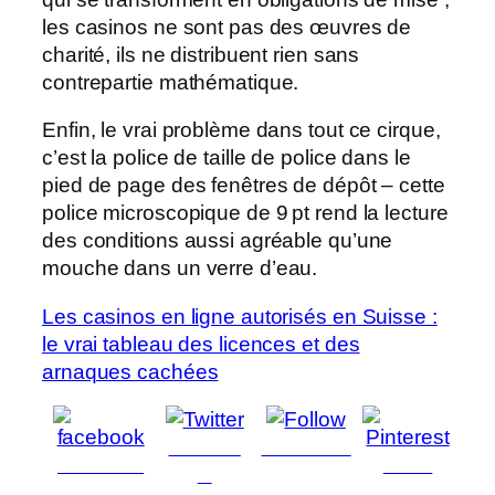
les casinos ne sont pas des œuvres de
charité, ils ne distribuent rien sans
contrepartie mathématique.
Enfin, le vrai problème dans tout ce cirque,
c’est la police de taille de police dans le
pied de page des fenêtres de dépôt – cette
police microscopique de 9 pt rend la lecture
des conditions aussi agréable qu’une
mouche dans un verre d’eau.
Les casinos en ligne autorisés en Suisse :
le vrai tableau des licences et des
arnaques cachées
Post on
Follow us
Share on
Save
X
Facebook