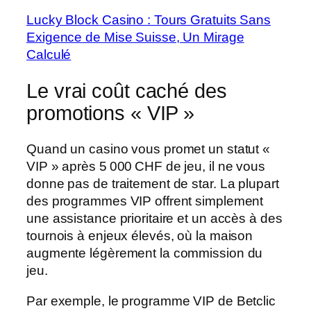
Lucky Block Casino : Tours Gratuits Sans
Exigence de Mise Suisse, Un Mirage
Calculé
Le vrai coût caché des
promotions « VIP »
Quand un casino vous promet un statut «
VIP » après 5 000 CHF de jeu, il ne vous
donne pas de traitement de star. La plupart
des programmes VIP offrent simplement
une assistance prioritaire et un accès à des
tournois à enjeux élevés, où la maison
augmente légèrement la commission du
jeu.
Par exemple, le programme VIP de Betclic