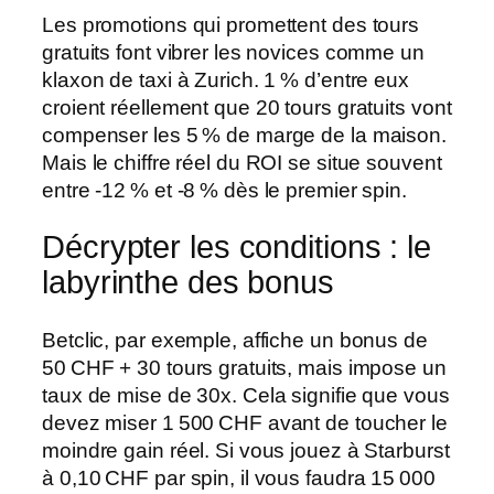
Les promotions qui promettent des tours
gratuits font vibrer les novices comme un
klaxon de taxi à Zurich. 1 % d’entre eux
croient réellement que 20 tours gratuits vont
compenser les 5 % de marge de la maison.
Mais le chiffre réel du ROI se situe souvent
entre -12 % et -8 % dès le premier spin.
Décrypter les conditions : le
labyrinthe des bonus
Betclic, par exemple, affiche un bonus de
50 CHF + 30 tours gratuits, mais impose un
taux de mise de 30x. Cela signifie que vous
devez miser 1 500 CHF avant de toucher le
moindre gain réel. Si vous jouez à Starburst
à 0,10 CHF par spin, il vous faudra 15 000