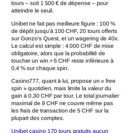
tours – soit 1 500 € de dépense – pour
atteindre le seuil.
Unibet ne fait pas meilleure figure : 100 %
de dépôt jusqu’à 100 CHF, 20 tours offerts
sur Gonzo’s Quest, et un wagering de 40x.
Le calcul est simple : 4 000 CHF de mise
obligatoire, alors que la probabilité de
toucher un win > 5 CHF reste inférieure à
0,4 % sur chaque spin.
Casino777, quant à lui, propose un « free
spin » quotidien, mais limite la valeur du
gain à 0,30 CHF par tour. Le total journalier
maximal de 9 CHF ne couvre même pas
les frais de transaction de 5 CHF sur la
plupart des comptes.
Unibet casino 170 tours gratuits aucun